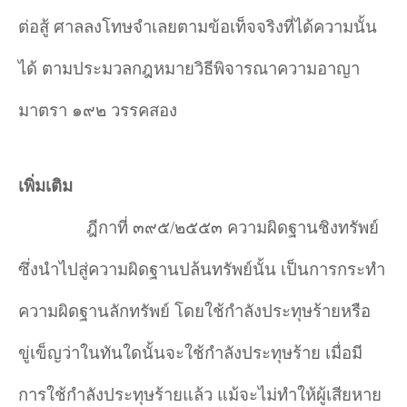
ต่อสู้ ศาลลงโทษจำ
เลยตามข้อเท็จจริงที่ได้ความนั้น
ได้ ตามประมวลกฎหมายวิธีพิจารณาความอาญา
มาตรา ๑๙๒ วรรคสอง
เพิ่มเติม
ฎีกาที่ ๓๙๕/๒๕๕๓ ความผิดฐานชิงทรัพย์
ซึ่งนำไปสู่ความผิดฐานปล้นทรัพย์นั้น เป็นการกระทำ
ความผิดฐานลักทรัพย์ โดยใช้กำลังประทุษร้ายหรือ
ขู่เข็ญว่าในทันใดนั้นจะใช้กำลังประทุษร้าย เมื่อมี
การใช้กำลังประทุษร้ายแล้ว แม้จะไม่ทำให้ผู้เสียหาย