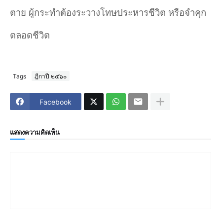
ตาย ผู้กระทำต้องระวางโทษประหารชีวิต หรือจำคุก
ตลอดชีวิต
Tags
ฎีกาปี ๒๕๖๐
Facebook
แสดงความคิดเห็น