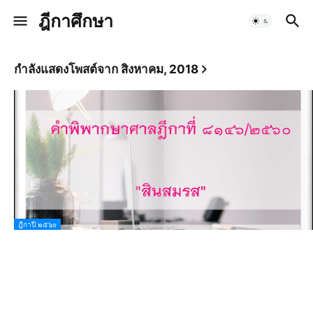
ฎีกาศึกษา
กำลังแสดงโพสต์จาก สิงหาคม, 2018
ฎีกาปี ๒๕๖๐