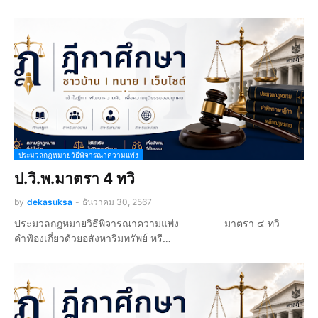
ประมวลกฎหมายวิธีพิจารณาความแพ่ง
ป.วิ.พ.มาตรา 4 ทวิ
by
dekasuksa
-
ธันวาคม 30, 2567
ประมวลกฎหมายวิธีพิจารณาความแพ่ง มาตรา ๔ ทวิ
คำฟ้องเกี่ยวด้วยอสังหาริมทรัพย์ หรื…