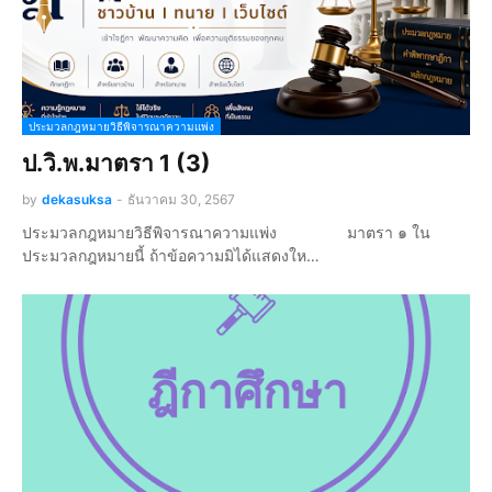
ประมวลกฎหมายวิธีพิจารณาความแพ่ง
ป.วิ.พ.มาตรา 1 (3)
by
dekasuksa
-
ธันวาคม 30, 2567
ประมวลกฎหมายวิธีพิจารณาความแพ่ง มาตรา ๑ ใน
ประมวลกฎหมายนี้ ถ้าข้อความมิได้แสดงให…