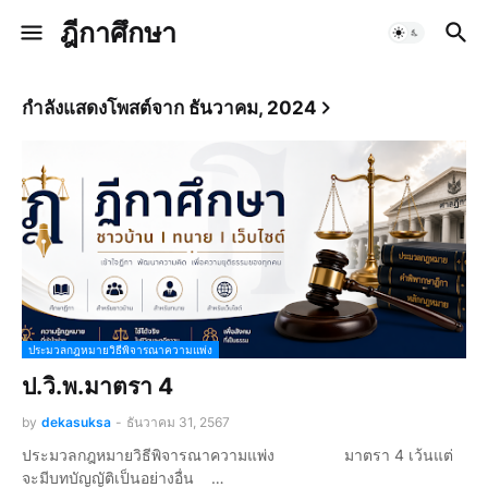
ฎีกาศึกษา
กำลังแสดงโพสต์จาก ธันวาคม, 2024
ประมวลกฎหมายวิธีพิจารณาความแพ่ง
ป.วิ.พ.มาตรา 4
by
dekasuksa
-
ธันวาคม 31, 2567
ประมวลกฎหมายวิธีพิจารณาความแพ่ง มาตรา 4 เว้นแต่
จะมีบทบัญญัติเป็นอย่างอื่น …