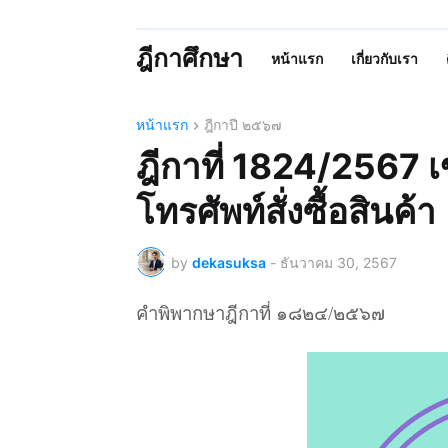
ฎีกาศึกษา
หน้าแรก
เกี่ยวกับเรา
หน้าแรก
ฎีกาปี ๒๕๖๗
ฎีกาที่ 1824/2567 
โทรศัพท์สั่งซื้อสินค้า
by
dekasuksa
-
ธันวาคม 30, 2567
คำพิพากษาฎีกาที่ ๑๘๒๔/๒๕๖๗