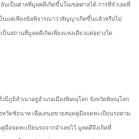
นเป็นศาลที่มูลคดีเกิดขึ้นในเขตศาลได้ การที่จําเลยที่
ป็นแต่เพียงข้อพิจารณาว่าสัญญาเกิดขึ้นแล้วหรือไม่
อยู่เป็นสถานที่มูลคดีเกิดเพียงแห่งเดียวแต่อย่างใด
มีภูมิลำเนาอยู่อำเภอเมืองพิษณุโลก จังหวัดพิษณุโลก
ี่จังหวัดชัยนาท เพื่อเสนอขายสมุดคู่มือจดทะเบียนรถตาม
ู่มือจดทะเบียนรถจากจำเลยไว้ มูลคดีจึงเกิดที่