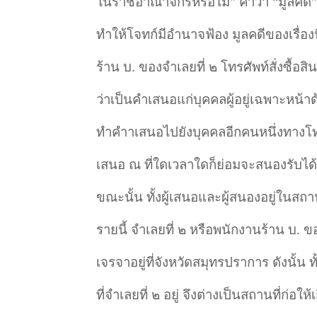
ในราชอาณาจักรหรือไม่
”
คําว่า
“
มูลคดี
ทำให้โจทก์มีอำนาจฟ้อง มูลคดีของเรื่องนี
ร้าน บ. ของจําเลยที่ ๒ โทรศัพท์สั่งซื้อ
ว่าเป็นคําเสนอแก่บุคคลผู้อยู่เฉพาะหน้าด
ทำคําาเสนอไปยังบุคคลอีกคนหนึ่งทางโท
เสนอ ณ ที่ใดเวลาใดก็ย่อมจะสนองรับได้แต่ 
ขณะนั้น ทั้งผู้เสนอและผู้สนองอยู่ในส
รายนี้ จําเลยที่ ๒ หรือพนักงานร้าน บ. ข
เจรจาอยู่ที่จังหวัดสมุทรปราการ ดังนั้น 
ที่จําเลยที่ ๒ อยู่ จึงต่างเป็นสถานที่ก่อ