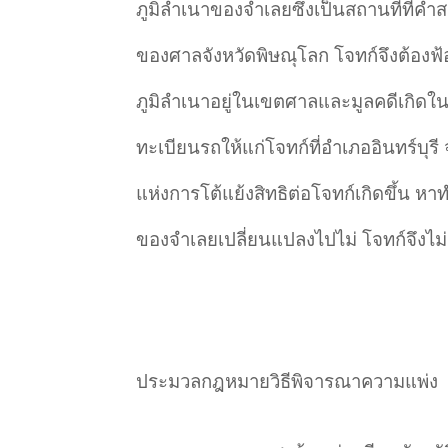
ภูมิลำเนาของจำเลยซึ่งเป็นสถานที่ที่ค
ของศาลจังหวัดพิษณุโลก โจทก์จึงต้องฟ้อ
ภูมิลำเนาอยู่ในเขตศาลและมูลคดีเกิดใน
ทะเบียนรถให้แก่โจทก์ที่อำเภออินทร์บุรี จั
แห่งการโต้แย้งสิทธิต่อโจทก์เกิดขึ้น หาทำ
ของจำเลยเปลี่ยนแปลงไปไม่ โจทก์จึงไม่
ประมวลกฎหมายวิธีพิจารณาความแพ่ง