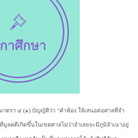
มาตรา ๔ (๑) บัญญัติว่า
“
คําฟ้อง ให้เสนอต่อศาลที่จํา
่มูลคดีเกิดขึ้นในเขตศาลไม่ว่าจําเลยจะมีภูมิลำเนาอยู่