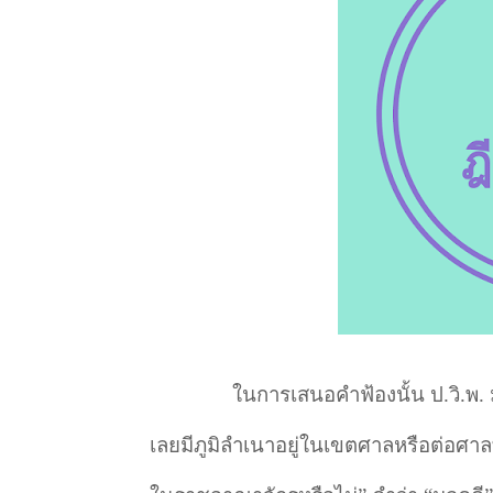
ในการเสนอคําฟ้องนั้น ป.วิ.พ. 
เลยมีภูมิลำเนาอยู่ในเขตศาลหรือต่อศาลที