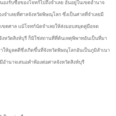
ำสนองรับซื้อของโจทก์ไปถึงจำเลย อันอยู่ในเขตอำนาจ
งจำเลยที่ศาลจังหวัดพิษณุโลก ซึ่งเป็นศาลที่จำเลยมี
เขตศาล แม้โจทก์นัดจำเลยให้ส่งมอบสมุดคู่มือจด
งหวัดสิงห์บุรี ก็มิใช่สถานที่ที่ต้นเหตุพิพาทอันเป็นที่มา
ให้มูลคดีซึ่งเกิดขึ้นที่จังหวัดพิษณุโลกอันเป็นภูมิลำเนา
มีอำนาจเสนอคำฟ้องต่อศาลจังหวัดสิงห์บุรี