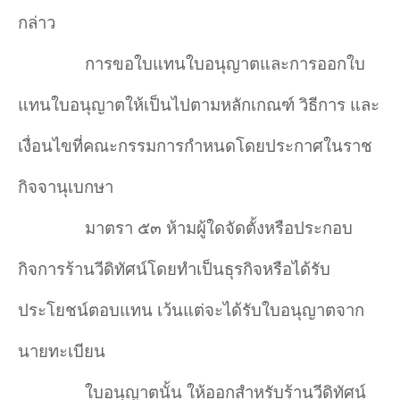
กล่าว
การขอใบแทนใบอนุญาตและการออกใบ
แทนใบอนุญาตให้เป็นไปตามหลักเกณฑ์ วิธีการ และ
เงื่อนไขที่คณะกรรมการกำ
หนดโดยประกาศในราช
กิจจานุเบกษา
มาตรา ๕๓ ห้ามผู้ใดจัดตั้งหรือประกอบ
กิจการร้านวีดิทัศน์โดยทำ
เป็นธุรกิจหรือได้รับ
ประโยชน์ตอบแทน เว้นแต่จะได้รับใบอนุญาตจาก
นายทะเบียน
ใบอนุญาตนั้น ให้ออกสำ
หรับร้านวีดิทัศน์