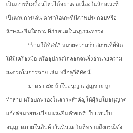
เป็นภาพที่เคลื่อนไหวได้อย่างต่อเนื่องในลักษณะที่
เป็นเกมการเล่น คาราโอเกะที่มีภาพประกอบหรือ
ลักษณะอื่นใดตามที่กำหนดในกฎกระทรวง
“
ร้านวีดิทัศน์
”
หมายความว่า สถานที่ที่จัด
ให้มีเครื่องมือ หรืออุปกรณ์ตลอดจนสิ่งอำนวยความ
สะดวกในการฉาย เล่น หรือดูวีดิทัศน์
มาตรา ๔๒ ถ้าใบอนุญาตสูญหาย ถูก
ทำ
ลาย หรือบกพร่องในสาระสำ
คัญให้ผู้รับใบอนุญาต
แจ้งต่อนายทะเบียนและยื่นคำ
ขอรับใบแทนใบ
อนุญาตภายในสิบห้าวันนับแต่วันที่ทราบถึงกรณีดัง