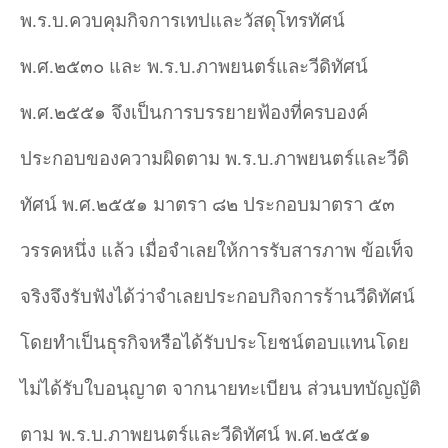
พ.ร.บ.ควบคุมกิจการเทปและวัสดุโทรทัศน์
พ.ศ.๒๕๓๐ และ พ.ร.บ.ภาพยนตร์และวีดิทัศน์
พ.ศ.๒๕๕๑ จึงเป็นการบรรยายฟ้องที่ครบองค์
ประกอบของความผิดตาม พ.ร.บ.ภาพยนตร์และวีดิ
ทัศน์ พ.ศ.๒๕๕๑ มาตรา ๘๒ ประกอบมาตรา ๕๓
วรรคหนึ่ง แล้ว เมื่อจำเลยให้การรับสารภาพ ข้อเท็จ
จริงจึงรับฟังได้ว่าจำเลยประกอบกิจการร้านวีดิทัศน์
โดยทำเป็นธุรกิจหรือได้รับประโยชน์ตอบแทนโดย
ไม่ได้รับใบอนุญาต จากนายทะเบียน ส่วนบทบัญญัติ
ตาม พ.ร.บ.ภาพยนตร์และวีดิทัศน์ พ.ศ.๒๕๕๑