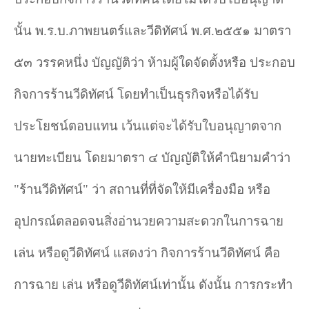
นั้น พ.ร.บ.ภาพยนตร์และวีดิทัศน์ พ.ศ.๒๕๕๑ มาตรา
๕๓ วรรคหนึ่ง บัญญัติว่า ห้ามผู้ใดจัดตั้งหรือ ประกอบ
กิจการร้านวีดิทัศน์ โดยทำเป็นธุรกิจหรือได้รับ
ประโยชน์ตอบแทน เว้นแต่จะได้รับใบอนุญาตจาก
นายทะเบียน โดยมาตรา ๔ บัญญัติให้คำนิยามคำว่า
"
ร้านวีดิทัศน์
"
ว่า สถานที่ที่จัดให้มีเครื่องมือ หรือ
อุปกรณ์ตลอดจนสิ่งอ่านวยความสะดวกในการฉาย
เล่น หรือดูวีดิทัศน์ แสดงว่า กิจการร้านวีดิทัศน์ คือ
การฉาย เล่น หรือดูวีดิทัศน์เท่านั้น ดังนั้น การกระทำ