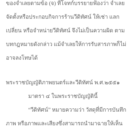
ของจำเลยตามข้อ (จ) ที่โจทก์บรรยายฟ้องว่า จำเลย
จัดตั้งหรือประกอบกิจการร้านวีดิทัศน์ ให้เช่า แลก
เปลี่ยน หรือจำหน่ายวีดิทัศน์ จึงไม่เป็นความผิด ตาม
บทกฎหมายดังกล่าว แม้จำเลยให้การรับสารภาพก็ไม่
อาจลงโทษได้
พระราชบัญญัติภาพยนตร์และวีดิทัศน์ พ.ศ.๒๕๕๑
มาตรา ๔ ในพระราชบัญญัตินี้
“
วีดิทัศน์
”
หมายความว่า วัสดุที่มีการบันทึก
ภาพ หรือภาพและเสียงซึ่งสามารถนำมาฉายให้เห็น