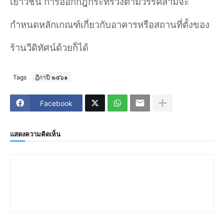
เยาวชน การออกกฎกระทรวงตามวรรคสามจะ
กำ
หนดหลักเกณฑ์เกี่ยวกับอาคารหรือสถานที่ตั้งของ
ร้านวีดิทัศน์ด้วยก็ได้
Tags
ฎีกาปี ๒๕๖๑
Facebook
แสดงความคิดเห็น