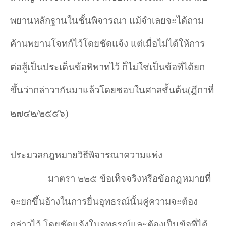
พยานหลักฐานในชั้นพิจารณา แม้จำเลยจะได้ถาม
ค้านพยานโจทก์ไว้โดยชัดแจ้ง แต่เมื่อไม่ได้ให้การ
ต่อสู้เป็นประเด็นข้อพิพาทไว้ ก็ไม่ใช่เป็นข้อที่ได้ยก
ขึ้นว่ากล่าวากันมาแล้วโดยชอบในศาลชั้นต้น(ฎีกาที่
๒๗๔๒/๒๕๕๖)
ประมวลกฎหมายวิธีพิจารณาความแพ่ง
มาตรา ๒๒๕ ข้อเท็จจริงหรือข้อกฎหมายที่
จะยกขึ้นอ้างในการยื่นอุทธรณ์นั้นคู่ความจะต้อง
กล่าวไว้ โดยชัดแจ้งในอุทธรณ์และต้องเป็นข้อที่ได้