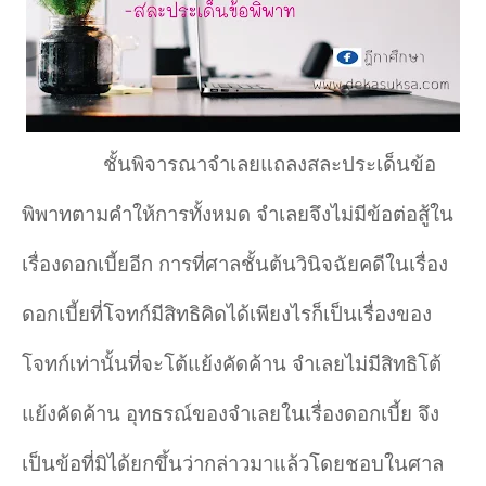
ชั้นพิจารณาจำ
เลยแถลงสละประเด็นข้อ
พิพาทตามคำ
ให้การทั้งหมด จำ
เลยจึงไม่มีข้อต่อสู้ใน
เรื่องดอกเบี้ยอีก การที่ศาลชั้นต้นวินิจฉัยคดีในเรื่อง
ดอกเบี้ยที่โจทก์มีสิทธิคิดได้เพียงไรก็เป็นเรื่องของ
โจทก์เท่านั้นที่จะโต้แย้งคัดค้าน จำ
เลยไม่มีสิทธิโต้
แย้งคัดค้าน อุทธรณ์ของจำ
เลยในเรื่องดอกเบี้ย จึง
เป็นข้อที่มิได้ยกขึ้นว่ากล่าวมาแล้วโดยชอบในศาล