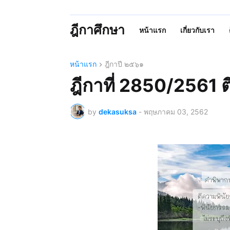
ฎีกาศึกษา
หน้าแรก
เกี่ยวกับเรา
หน้าแรก
ฎีกาปี ๒๕๖๑
ฎีกาที่ 2850/2561 
by
dekasuksa
-
พฤษภาคม 03, 2562