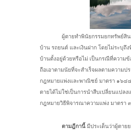
ผู้ตายทำ
พินัยกรรมยกทรัพย์สิน
บ้าน รถยนต์ และเงินฝาก โดยไม่ระบุถึงที่
บ้านตั้งอยู่ด้วยหรือไม่ เป็นกรณีที่ควา
ถือเอาตามนัยที่จะสำ
เร็จผลตามความประ
กฎหมายแพ่งและพาณิชย์ มาตรา ๑๖๔๔
ตายได้ไม่ใช่เป็นการนำ
สืบเปลี่ยนแปลง
กฎหมายวิธีพิจารณาความแพ่ง มาตรา 
ตามฎีกานี้
มีประเด็นว่าผู้ตายย