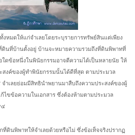
ทั้งหมดให้แก่จำ
เลยโดยระบุรายการทรัพย์สินแต่เพียง
ดินที่บ้านตั้งอยู่ บ้านจะหมายความรวมถึงที่ดินพิพาทที่
มข้อใดข้อหนึ่งในพินัยกรรมอาจตีความได้เป็นหลายนัย ให้
สงค์ของผู้ทำ
พินัยกรรมนั้นได้ดีที่สุด ตามประมวล
 จำ
เลยย่อมมีสิทธินำ
พยานมาสืบถึงความประสงค์ของผู้
แก้ไขข้อความในเอกสาร ซึ่งต้องห้ามตามประมวล
๙๔
กที่ดินพิพาทให้จำเลยด้วยหรือไม่ ซึ่งข้อเท็จจริงปรากฏ