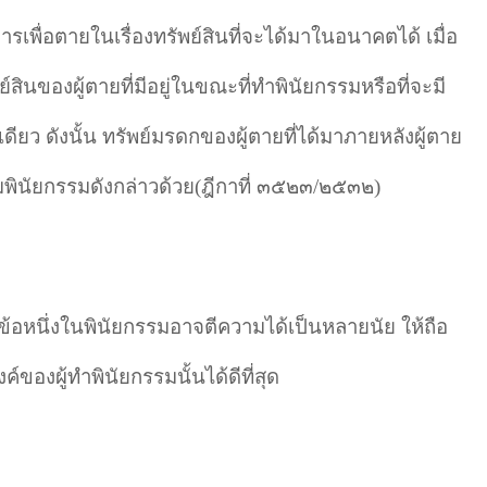
รเพื่อตายในเรื่องทรัพย์สินที่จะได้มาในอนาคตได้ เมื่อ
์สินของผู้ตายที่มีอยู่ในขณะที่ทำ
พินัยกรรมหรือที่จะมี
้เดียว ดังนั้น ทรัพย์มรดกของผู้ตายที่ได้มาภายหลังผู้ตาย
พินัยกรรมดังกล่าวด้วย(ฎีกาที่ ๓๕๒๓/๒๕๓๒)
อหนึ่งในพินัยกรรมอาจตีความได้เป็นหลายนัย ให้ถือ
ค์ของผู้ทำ
พินัยกรรมนั้นได้ดีที่สุด