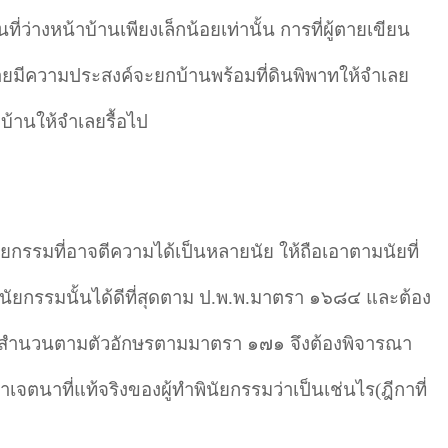
ื้นที่ว่างหน้าบ้านเพียงเล็กน้อยเท่านั้น การที่ผู้ตายเขียน
้ตายมีความประสงค์จะยกบ้านพร้อมที่ดินพิพาทให้จำเลย
ะบ้านให้จำเลยรื้อไป
ยกรรมที่อาจตีความได้เป็นหลายนัย ให้ถือเอาตามนัยที่
ินัยกรรมนั้นได้ดีที่สุดตาม ป.พ.พ.มาตรา ๑๖๘๔ และต้อง
าสำ
นวนตามตัวอักษรตามมาตรา ๑๗๑ จึงต้องพิจารณา
เจตนาที่แท้จริงของผู้ทำ
พินัยกรรมว่าเป็นเช่นไร(ฎีกาที่