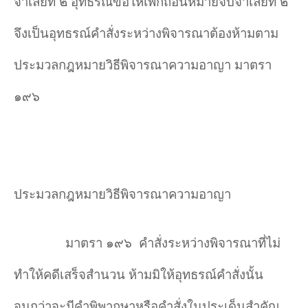
จำเลยที่ ๒ อุทธรณ์ขอให้เพิกถอนหมายจับจำเลยที่ ๒
จึงเป็นอุทธรณ์คำสั่งระหว่างพิจารณาต้องห้ามตาม
ประมวลกฎหมายวิธีพิจารณาความอาญา มาตรา
๑๙๖
ประมวลกฎหมายวิธีพิจารณาความอาญา
มาตรา ๑๙๖
คำสั่งระหว่างพิจารณาที่ไม่
ทำให้คดีเสร็จสำนวน ห้ามมิให้อุทธรณ์คำสั่งนั้น
จนกว่าจะมีคำพิพากษาหรือคำสั่งในประเด็นสำคัญ