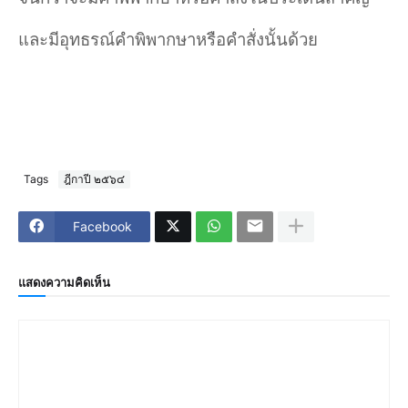
และมีอุทธรณ์คำพิพากษาหรือคำสั่งนั้นด้วย
Tags
ฎีกาปี ๒๕๖๔
Facebook
แสดงความคิดเห็น