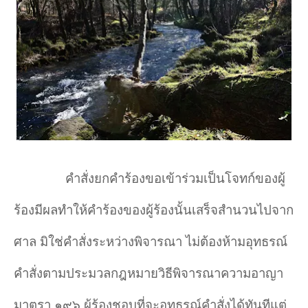
คำสั่งยกคำร้องขอเข้าร่วมเป็นโจทก์ของผู้
ร้องมีผลทำให้คำร้องของผู้ร้องนั้นเสร็จสำนวนไปจาก
ศาล มิใช่คำสั่งระหว่างพิจารณา ไม่ต้องห้ามอุทธรณ์
คำสั่งตามประมวลกฎหมายวิธีพิจารณาความอาญา
มาตรา ๑๙๖ ผู้ร้องชอบที่จะอุทธรณ์คำสั่งได้ทันทีแต่