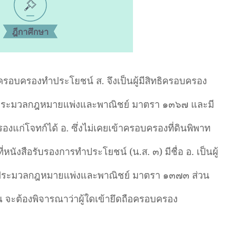
ดถือครอบครองทำประโยชน์ ส. จึงเป็นผู้มีสิทธิครอบครอง
ามประมวลกฎหมายแพ่งและพาณิชย์ มาตรา ๑๓๖๗ และมี
แก่โจทก์ได้ อ. ซึ่งไม่เคยเข้าครอบครองที่ดินพิพาท
่หนังสือรับรองการทำประโยชน์ (น.ส. ๓) มีชื่อ อ. เป็นผู้
ตามประมวลกฎหมายแพ่งและพาณิชย์ มาตรา ๑๓๗๓ ส่วน
น จะต้องพิจารณาว่าผู้ใดเข้ายึดถือครอบครอง