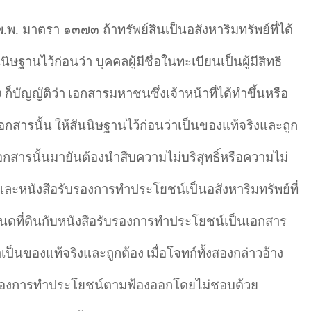
. มาตรา ๑๓๗๓ ถ้าทรัพย์สินเป็นอสังหาริมทรัพย์ที่ได้
นิษฐานไว้ก่อนว่า บุคคลผู้มีชื่อในทะเบียนเป็นผู้มีสิทธิ
็บัญญัติว่า
เอกสารมหาชนซึ่งเจ้าหน้าที่ได้ทำขึ้นหรือ
อกสารนั้น
ให้สันนิษฐานไว้ก่อนว่าเป็นของแท้จริงและถูก
งเอกสารนั้นมายันต้องนำสืบความไม่บริสุทธิ์หรือความไม่
และหนังสือรับรองการทำประโยชน์เป็นอสังหาริมทรัพย์ที่
ดที่ดินกับหนังสือรับรองการทำประโยชน์เป็นเอกสาร
าเป็นของแท้จริงและถูกต้อง
เมื่อโจทก์ทั้งสองกล่าวอ้าง
บรองการทำประโยชน์ตามฟ้องออกโดยไม่ชอบด้วย