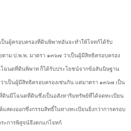
ป็นผู้ครอบครองที่ดินพิพาทอันจะทำให้โจทก์ได้รับ
ายตาม
ป.พ.พ. มาตรา ๑๓๖๗ ว่าเป็นผู้มีสิทธิครอบครอง
ในโฉนดที่ดินพิพาท
ก็ได้รับประโยชน์จากข้อสันนิษฐาน
เป็นผู้มีสิทธิครอบครองเช่นกัน แต่มาตรา ๑๓๖๗ เป็น
นที่ดินมีโฉนดที่ดินซึ่งเป็นอสังหาริมทรัพย์ที่ได้จดทะเบียน
้แสดงออกซึ่งกรรมสิทธิ์ในทางทะเบียนยิ่งกว่าการครอบ
ะการพิสูจน์จึงตกแก่โจทก์