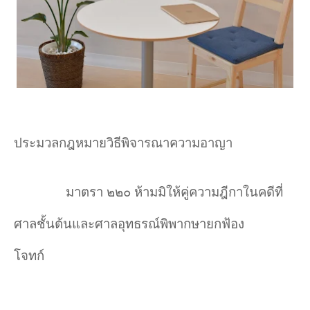
ประมวลกฎหมายวิธีพิจารณาความอาญา
มาตรา ๒๒๐ ห้ามมิให้คู่ความฎีกาในคดีที่
ศาลชั้นต้นและศาลอุทธรณ์พิพากษายกฟ้อง
โจทก์