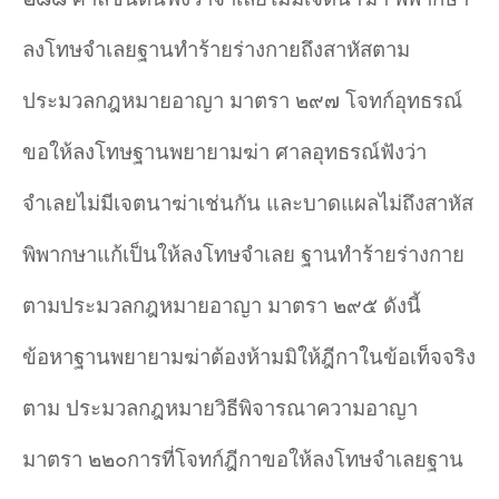
ลงโทษจำเลยฐานทำร้ายร่างกายถึงสาหัสตาม
ประมวลกฎหมายอาญา มาตรา ๒๙๗ โจทก์อุทธรณ์
ขอให้ลงโทษฐานพยายามฆ่า ศาลอุทธรณ์ฟังว่า
จำเลยไม่มีเจตนาฆ่าเช่นกัน และบาดแผลไม่ถึงสาหัส
พิพากษาแก้เป็นให้ลงโทษจำเลย ฐานทำร้ายร่างกาย
ตามประมวลกฎหมายอาญา มาตรา ๒๙๕ ดังนี้
ข้อหาฐานพยายามฆ่าต้องห้ามมิให้ฎีกาในข้อเท็จจริง
ตาม ประมวลกฎหมายวิธีพิจารณาความอาญา
มาตรา ๒๒๐การที่โจทก์ฎีกาขอให้ลงโทษจำเลยฐาน