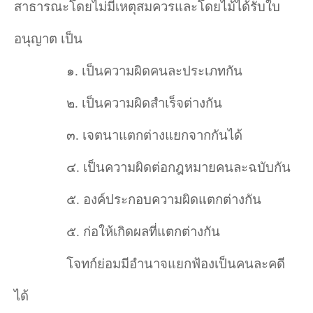
สาธารณะโดยไม่มีเหตุสมควรและโดยไม้ได้รับใบ
อนุญาต เป็น
๑. เป็นความผิดคนละประเภทกัน
๒. เป็นความผิดสำเร็จต่างกัน
๓. เจตนาแตกต่างแยกจากกันได้
๔. เป็นความผิดต่อกฎหมายคนละฉบับกัน
๕. องค์ประกอบความผิดแตกต่างกัน
๕. ก่อให้เกิดผลที่แตกต่างกัน
โจทก์ย่อมมีอำนาจแยกฟ้องเป็นคนละคดี
ได้