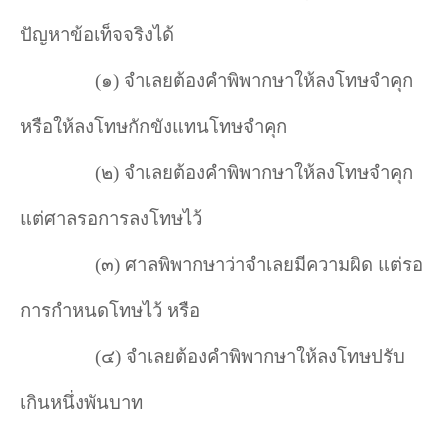
ปัญหาข้อเท็จจริงได้
(
๑) จำ
เลยต้องคำ
พิพากษาให้ลงโทษจำ
คุก
หรือให้ลงโทษกักขังแทนโทษจำ
คุก
(๒) จำ
เลยต้องคำ
พิพากษาให้ลงโทษจำ
คุก
แต่ศาลรอการลงโทษไว้
(๓) ศาลพิพากษาว่าจำ
เลยมีความผิด แต่รอ
การกำ
หนดโทษไว้ หรือ
(๔) จำ
เลยต้องคำ
พิพากษาให้ลงโทษปรับ
เกินหนึ่งพันบาท