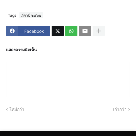
Tags
ฎีกาปี ๒๕๖๒
Facebook
แสดงความคิดเห็น
ใหม่กว่า
เก่ากว่า