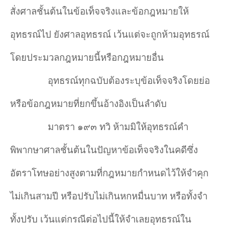
สั่งศาลชั้นต้นในข้อเท็จจริงและข้อกฎหมายให้
อุทธรณ์ไป ยังศาลอุทธรณ์ เว้นแต่จะถูกห้ามอุทธรณ์
โดยประมวลกฎหมายนี้หรือกฎหมายอื่น
อุทธรณ์ทุกฉบับต้องระบุข้อเท็จจริงโดยย่อ
หรือข้อกฎหมายที่ยกขึ้นอ้างอิงเป็นลำ
ดับ
มาตรา ๑๙๓ ทวิ ห้ามมิให้อุทธรณ์คำ
พิพากษาศาลชั้นต้นในปัญหาข้อเท็จจริงในคดีซึ่ง
อัตราโทษอย่างสูงตามที่กฎหมายกำ
หนดไว้ให้จำ
คุก
ไม่เกินสามปี หรือปรับไม่เกินหกหมื่นบาท หรือทั้งจำ
ทั้งปรับ เว้นแต่กรณีต่อไปนี้ให้จำ
เลยอุทธรณ์ใน