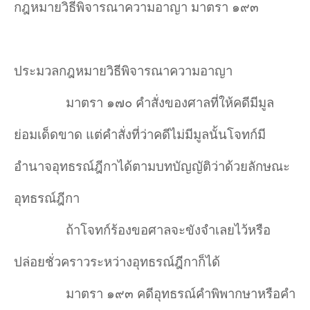
กฎหมายวิธีพิจารณาความอาญา มาตรา ๑๙๓
ประมวลกฎหมายวิธีพิจารณาความอาญา
มาตรา ๑๗๐ คำสั่งของศาลที่ให้คดีมีมูล
ย่อมเด็ดขาด แต่คำสั่งที่ว่าคดีไม่มีมูลนั้นโจทก์มี
อำนาจอุทธรณ์ฎีกาได้ตามบทบัญญัติว่าด้วยลักษณะ
อุทธรณ์ฎีกา
ถ้าโจทก์ร้องขอศาลจะขังจำเลยไว้หรือ
ปล่อยชั่วคราวระหว่างอุทธรณ์ฎีกาก็ได้
มาตรา ๑๙๓ คดีอุทธรณ์คำ
พิพากษาหรือคำ