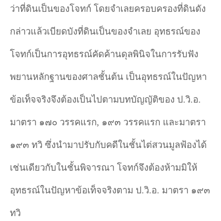
ว่าที่ดินเป็นของโจทก์ โดยจำเลยครอบครองที่ดินดัง
กล่าวแล้วเบียดบังที่ดินเป็นของจำเลย อุทธรณ์ของ
โจทก์เป็นการอุทธรณ์คัดค้านดุลพินิจในการรับฟัง
พยานหลักฐานของศาลชั้นต้น เป็นอุทธรณ์ในปัญหา
ข้อเท็จจริงจึงต้องเป็นไปตามบทบัญญัติของ ป.วิ.อ.
มาตรา ๑๗๐ วรรคแรก
,
๑๙๓ วรรคแรก และมาตรา
๑๙๓ ทวิ ซึ่งนำมาปรับกับคดีในชั้นไต่สวนมูลฟ้องได้
เช่นเดียวกับในชั้นพิจารณา โจทก์จึงต้องห้ามมิให้
อุทธรณ์ในปัญหาข้อเท็จจริงตาม ป.วิ.อ. มาตรา ๑๙๓
ทวิ