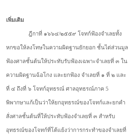
เพิ่มเติม
ฎีกาที่ ๑๖๖๔/๒๕๕๙ โจทก์ฟ้องจำเลยทั้ง
หกขอให้ลงโทษในความผิดฐานยักยอก ชั้นไต่ส่วนมูล
ฟ้องศาลชั้นต้นให้ประทับรับฟ้องเฉพาะจำเลยที่ ๓ ใน
ความผิดฐานฉ้อโกง และยกฟ้อง จําเลยที่ ๑ ที่ ๒ และ
ที่ ๔ ถึงที่ ๖ โจทก์อุทธรณ์ ศาลอุทธรณ์ภาค
5
พิพากษาแก้เป็นว่าให้ยกอุทธรณ์ของโจทก์และยกคำ
สั่งศาลชั้นต้นที่ให้ประทับฟ้องจำเลยที่ ๓ สำหรับ
อุทธรณ์ของโจทก์ที่โต้แย้งว่าการกระทำของจำเลยที่