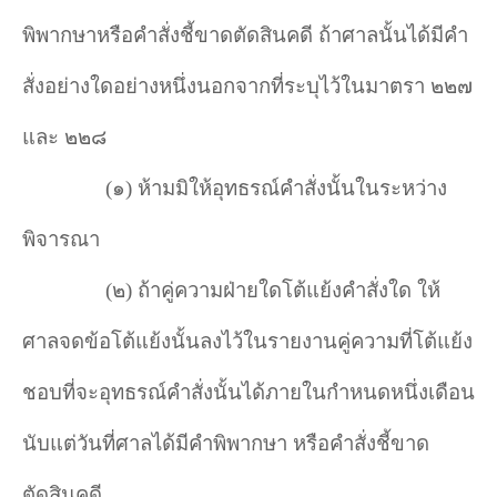
พิพากษาหรือคำสั่งชี้ขาดตัดสินคดี ถ้าศาลนั้นได้มีคำ
สั่งอย่างใดอย่างหนึ่งนอกจากที่ระบุไว้ในมาตรา ๒๒๗
และ ๒๒๘
(
๑) ห้ามมิให้อุทธรณ์คำสั่งนั้นในระหว่าง
พิจารณา
(
๒) ถ้าคู่ความฝ่ายใดโต้แย้งคำสั่งใด ให้
ศาลจดข้อโต้แย้งนั้นลงไว้ในรายงานคู่ความที่โต้แย้ง
ชอบที่จะอุทธรณ์คำสั่งนั้นได้ภายในกำหนดหนึ่งเดือน
นับแต่วันที่ศาลได้มีคำพิพากษา หรือคำสั่งชี้ขาด
ตัดสินคดี