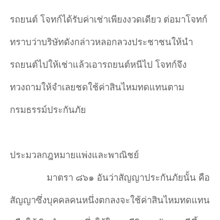
รถยนต์ โจทก์ได้รับค่าเช่าเพียงงวดเดียว ต่อมาโจทก์
ทราบว่าบริษัทดังกล่าวหลอกลวงประชาชนให้นำ
รถยนต์ไปให้เช่าแล้วเอารถยนต์หนีไป โจทก์จึง
ทวงถามให้จำเลยชดใช้ค่าสินไหมทดแทนตาม
กรมธรรม์ประกันภัย
ประมวลกฎหมายแพ่งและพาณิชย์
มาตรา ๘๖๑ อันว่าสัญญาประกันภัยนั้น คือ
สัญญาซึ่งบุคคลคนหนึ่งตกลงจะใช้ค่าสินไหมทดแทน