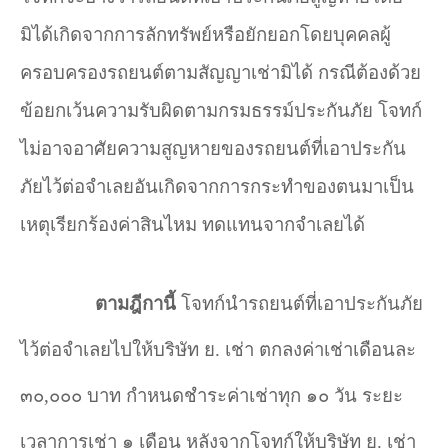
มิได้เกิดจากการลักทรัพย์หรือยักยอกโดยบุคคลผู้
ครอบครองรถยนต์ตามสัญญาเช่ามิได้ กรณีต้องด้วย
ข้อยกเว้นความรับผิดตามกรมธรรม์ประกันภัย โจทก์
ไม่อาจอาศัยความสูญหายของรถยนต์ที่เอาประกัน
ภัยไว้ต่อจำเลยอันเกิดจากการกระทำของตนมาเป็น
เหตุเรียกร้องค่าสินไหม ทดแทนจากจำเลยได้
ตามฎีกานี้
โจทก์นำรถยนต์ที่เอาประกันภัย
ไว้ต่อจำเลยไปให้บริษัท ย. เช่า ตกลงค่าเช่าเดือนละ
๓๐,๐๐๐ บาท กำหนดชำระค่าเช่าทุก ๑๐ วัน ระยะ
เวลาการเช่า ๑ เดือน หลังจากโจทก์ให้บริษัท ย. เช่า