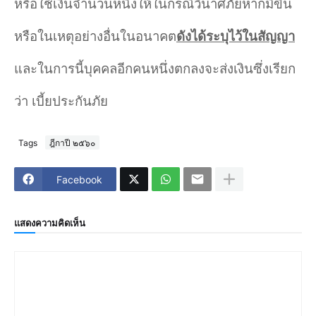
หรือใช้เงินจำ
นวนหนึ่งให้ในกรณีวินาศภัยหากมีขึ้น
หรือในเหตุอย่างอื่นในอนาคต
ดังได้ระบุไว้ในสัญญา
และในการนี้บุคคลอีกคนหนึ่งตกลงจะส่งเงินซึ่งเรียก
ว่า เบี้ยประกันภัย
Tags
ฎีกาปี ๒๕๖๐
Facebook
แสดงความคิดเห็น