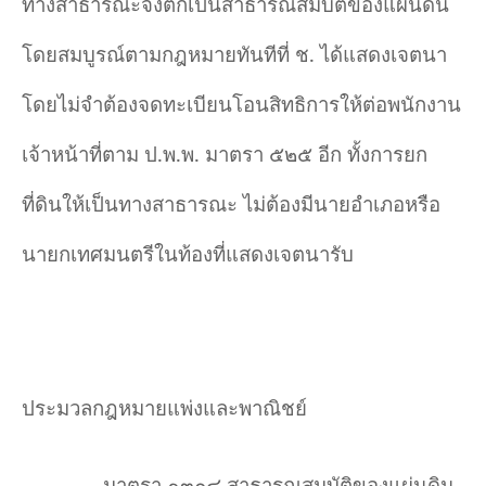
ทางสาธารณะจึงตกเป็นสาธารณสมบัติของแผ่นดิน
โดยสมบูรณ์ตามกฎหมายทันทีที่ ช. ได้แสดงเจตนา
โดยไม่จำ
ต้องจดทะเบียนโอนสิทธิการให้ต่อพนักงาน
เจ้าหน้าที่ตาม ป.พ.พ. มาตรา ๕๒๕ อีก ทั้งการยก
ที่ดินให้เป็นทางสาธารณะ ไม่ต้องมีนายอำ
เภอหรือ
นายกเทศมนตรีในท้องที่แสดงเจตนารับ
ประมวลกฎหมายแพ่งและพาณิชย์
มาตรา ๑๓๐๔ สาธารณสมบัติของแผ่นดิน