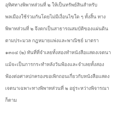
อุทิศทางพิพาทส่วนที่ ๒ ให้เป็นทรัพย์สินสำ
หรับ
พลเมืองใช้ร่วมกันโดยไม่มีเงื่อนไขใด ๆ ทั้งสิ้น ทาง
พิพาทส่วนที่ ๒ จึงตกเป็นสาธารณสมบัติของแผ่นดิน
ตามประมวล กฎหมายแพ่งและพาณิชย์ มาตรา
๑๓๐๔ (๒) ทันที่ที่จำ
เลยทั้งสองทำ
หนังสือแสดงเจตนา
แม้จะเป็นการกระทำ
หลังวันฟ้องและจำ
เลยทั้งสอง
ฟ้องต่อศาลปกครองขอเพิกถอนเกี่ยวกับหนังสือแสดง
เจตนาเฉพาะทางพิพาทส่วนที่ ๒ อยู่ระหว่างพิจารณา
ก็ตาม