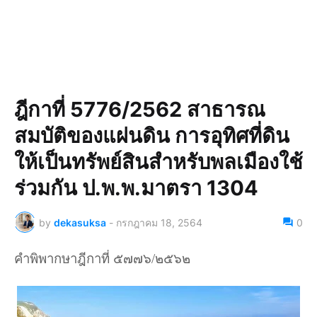
ฎีกาที่ 5776/2562 สาธารณ
สมบัติของแผ่นดิน การอุทิศที่ดิน
ให้เป็นทรัพย์สินสำหรับพลเมืองใช้
ร่วมกัน ป.พ.พ.มาตรา 1304
by
dekasuksa
-
กรกฎาคม 18, 2564
0
คำพิพากษาฎีกาที่ ๕๗๗๖/๒๕๖๒