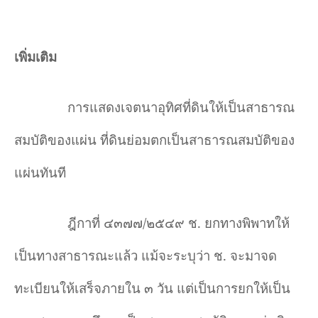
เพิ่มเติม
การแสดงเจตนาอุทิศที่ดินให้เป็นสาธารณ
สมบัติของแผ่น ที่ดินย่อมตกเป็นสาธารณสมบัติของ
แผ่นทันที
ฎีกาที่ ๔๓๗๗/๒๕๔๙ ช. ยกทางพิพาทให้
เป็นทางสาธารณะแล้ว แม้จะระบุว่า ช. จะมาจด
ทะเบียนให้เสร็จภายใน ๓ วัน แต่เป็นการยกให้เป็น