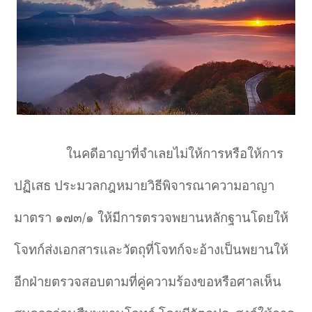
ในคดีอาญาที่จำเลยไม่ให้การหรือให้การ
ปฏิเสธ ประมวลกฎหมายวิธีพิจารณาความอาญา
มาตรา ๑๗๓/๑ ให้มีการตรวจพยานหลักฐานโดยให้
โจทก์ส่งเอกสารและวัตถุที่โจทก์จะอ้างเป็นพยานให้
อีกฝ่ายตรวจสอบตามที่คู่ความร้องขอหรือศาลเห็น