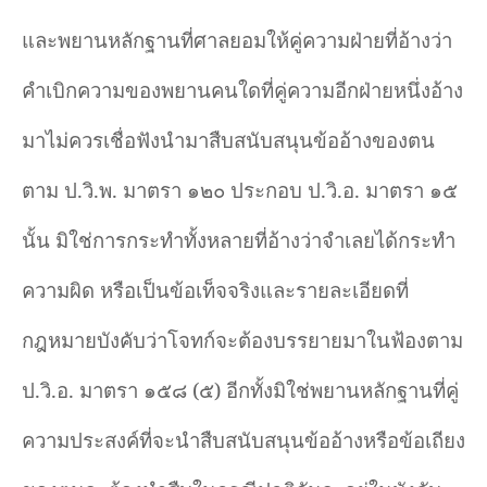
และพยานหลักฐานที่ศาลยอมให้คู่ความฝ่ายที่อ้างว่า
คำเบิกความของพยานคนใดที่คู่ความอีกฝ่ายหนึ่งอ้าง
มาไม่ควรเชื่อฟังนำมาสืบสนับสนุนข้ออ้างของตน
ตาม ป.วิ.พ. มาตรา ๑๒๐ ประกอบ ป.วิ.อ. มาตรา ๑๕
นั้น มิใช่การกระทำทั้งหลายที่อ้างว่าจำเลยได้กระทำ
ความผิด หรือเป็นข้อเท็จจริงและรายละเอียดที่
กฎหมายบังคับว่าโจทก์จะต้องบรรยายมาในฟ้องตาม
ป.วิ.อ. มาตรา ๑๕๘ (๕) อีกทั้งมิใช่พยานหลักฐานที่คู่
ความประสงค์ที่จะนำสืบสนับสนุนข้ออ้างหรือข้อเถียง