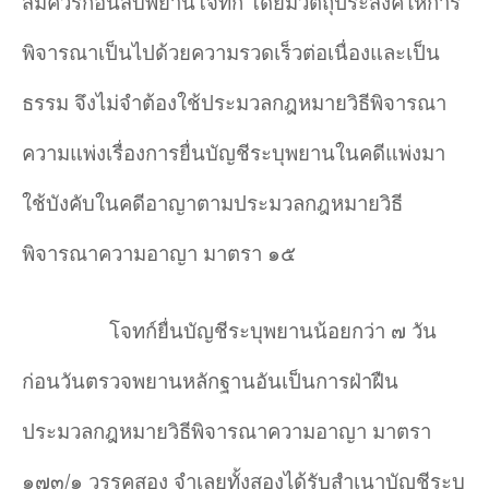
สมควรก่อนสืบพยานโจทก์ โดยมีวัตถุประสงค์ให้การ
พิจารณาเป็นไปด้วยความรวดเร็วต่อเนื่องและเป็น
ธรรม จึงไม่จำต้องใช้ประมวลกฎหมายวิธีพิจารณา
ความแพ่งเรื่องการยื่นบัญชีระบุพยานในคดีแพ่งมา
ใช้บังคับในคดีอาญาตามประมวลกฎหมายวิธี
พิจารณาความอาญา มาตรา ๑๕
โจทก์ยื่นบัญชีระบุพยานน้อยกว่า ๗ วัน
ก่อนวันตรวจพยานหลักฐานอันเป็นการฝ่าฝืน
ประมวลกฎหมายวิธีพิจารณาความอาญา มาตรา
๑๗๓/๑ วรรคสอง จำ
เลยทั้งสองได้รับสำ
เนาบัญชีระบุ