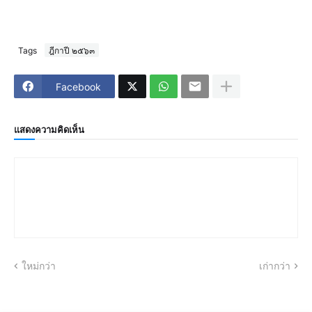
Tags
ฎีกาปี ๒๕๖๓
Facebook
แสดงความคิดเห็น
ใหม่กว่า
เก่ากว่า