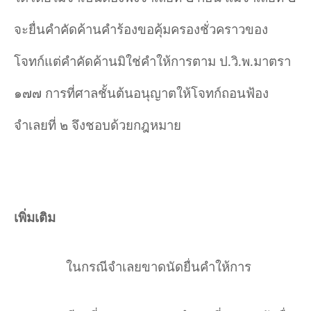
จะยื่นคำคัดค้านคำร้องขอคุ้มครองชั่วคราวของ
โจทก์แต่คำคัดค้านมิใช่คำให้การตาม ป.วิ.พ.มาตรา
๑๗๗ การที่ศาลชั้นต้นอนุญาตให้โจทก์ถอนฟ้อง
จำเลยที่ ๒ จึงชอบด้วยกฎหมาย
เพิ่มเติม
ในกรณีจำเลยขาดนัดยื่นคำให้การ