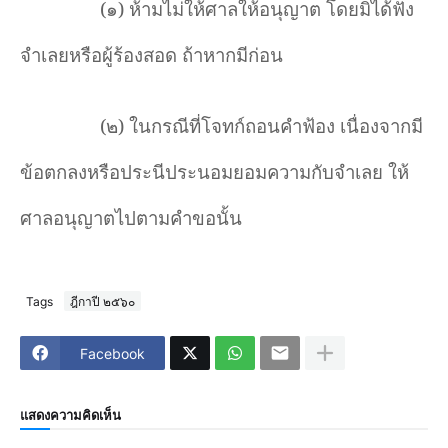
(๑) ห้ามไม่ให้ศาลให้อนุญาต โดยมิได้ฟัง
จำเลยหรือผู้ร้องสอด ถ้าหากมีก่อน
(๒) ในกรณีที่โจทก์ถอนคำฟ้อง เนื่องจากมี
ข้อตกลงหรือประนีประนอมยอมความกับจำเลย ให้
ศาลอนุญาตไปตามคำขอนั้น
Tags
ฎีกาปี ๒๕๖๐
Facebook
แสดงความคิดเห็น