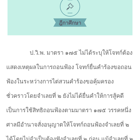
ป.วิ.พ. มาตรา ๑๗๕ ไม่ได้ระบุให้โจทก์ต้อง
แสดงเหตุผลในการถอนฟ้อง โจทก์ยื่นคำร้องขอถอน
ฟ้องในระหว่างการไต่สวนคำร้องขอคุ้มครอง
ชั่วคราวโดยจำเลยที่ ๒ ยังไม่ได้ยื่นคำให้การสู้คดี
เป็นการใช้สิทธิถอนฟ้องตามมาตรา ๑๗๕ วรรคหนึ่ง
ศาลมีอำนาจสั่งอนุญาตให้โจทก์ถอนฟ้องจำเลยที่ ๒
ได้โดยไม่จำเป็นต้องฟังจำเลยที่ ๒ ก่อน แม้จำเลยที่ ๒