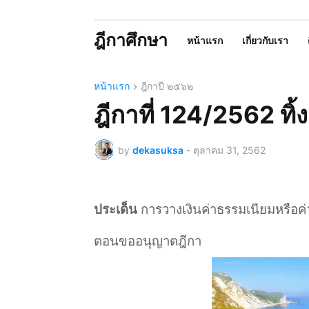
ฎีกาศึกษา
หน้าแรก
เกี่ยวกับเรา
หน้าแรก
ฎีกาปี ๒๕๖๒
ฎีกาที่ 124/2562 ทิ้
by
dekasuksa
-
ตุลาคม 31, 2562
ประเด็น
การวางเงินค่าธรรมเนียมหรือค่
ตอนขออนุญาตฎีกา