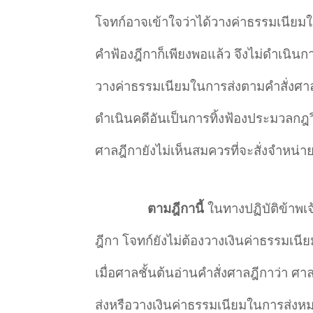
โจทก์อาจเข้าใจว่าได้วางค่าธรรมเนียมใน
คำฟ้องฎีกาก็เพียงพอแล้ว จึงไม่ดำเนินก
วางค่าธรรมเนียมในการส่งตามคำสั่งศาลช
ดำเนินคดีอันเป็นการทิ้งฟ้องประมวลกฎ
ศาลฎีกายังไม่เห็นสมควรที่จะสั่งจำหน่าย
ตามฎีกานี้
ในทางปฏิบัติข้าพเ
ฎีกา โจทก์ยังไม่ต้องวางเงินค่าธรรมเนี
เมื่อศาลชั้นต้นอ่านคำสั่งศาลฎีกาว่า ศ
ส่งหรือวางเงินค่าธรรมเนียมในการส่งหม