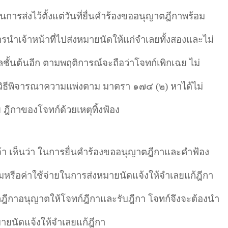
การส่งไว้ตั้งแต่วันที่ยื่นคำร้องขออนุญาตฎีกาพร้อม
ารนำเจ้าหน้าที่ไปส่งหมายนัดให้แก่จำเลยทั้งสองและไม่
ั้นต้นอีก ตามพฤติการณ์จะถือว่าโจทก์เพิกเฉย ไม่
วิธีพิจารณาความแพ่งตาม มาตรา ๑๗๔ (๒) หาได้ไม่
 ฎีกาของโจทก์ด้วยเหตุทิ้งฟ้อง
จ้า เห็นว่า ในการยื่นคำร้องขออนุญาตฎีกาและคำฟ้อง
ยมหรือค่าใช้จ่ายในการส่งหมายนัดแจ้งให้จำเลยแก้ฎีกา
าลฎีกาอนุญาตให้โจทก์ฎีกาและรับฎีกา โจทก์จึงจะต้องนำ
ายนัดแจ้งให้จำเลยแก้ฎีกา