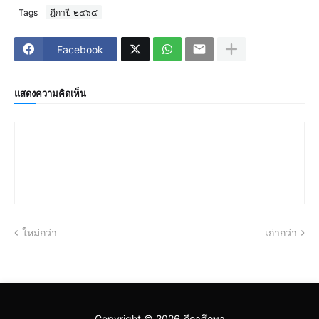
Tags
ฎีกาปี ๒๕๖๔
Facebook
แสดงความคิดเห็น
ใหม่กว่า
เก่ากว่า
Copyright ©
2026
ฎีกาศึกษา