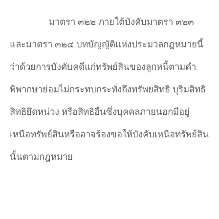
มาตรา ๓๒๒ ภายใต้บังคับมาตรา ๓๒๓
และมาตรา ๓๒๔ บทบัญญัติแห่งประมวลกฎหมายนี้
ว่าด้วยการบังคับคดีแก่ทรัพย์สินของลูกหนี้ตามคำ
พิพากษาย่อมไม่กระทบกระทั่งถึงทรัพยสิทธิ บุริมสิทธิ
สิทธิยึดหน่วง หรือสิทธิอื่นซึ่งบุคคลภายนอกมีอยู่
เหนือทรัพย์สินหรืออาจร้องขอให้บังคับเหนือทรัพย์สิน
นั้นตามกฎหมาย