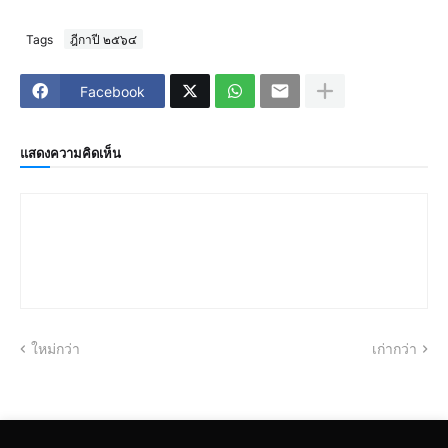
Tags
ฎีกาปี ๒๕๖๔
Facebook
แสดงความคิดเห็น
ใหม่กว่า
เก่ากว่า