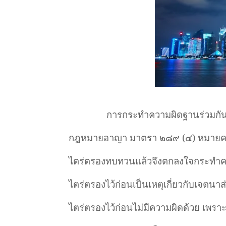
การกระทำความผิดฐานร่วมกันพ
กฎหมายอาญา มาตรา ๒๘๙ (๔) หมายควา
ไตร่ตรองทบทวนแล้วจึงตกลงใจกระทำควา
ไตร่ตรองไว้ก่อนเป็นเหตุเกี่ยวกับเจตนาส
ไตร่ตรองไว้ก่อนไม่มีความผิดด้วย เพรา