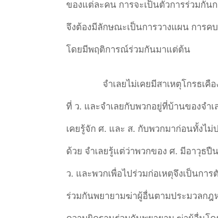
ของแต่ละคน การจะเป็นตัวการร่วมกันก
จึงต้องมีลักษณะเป็นการวางแผน การคบคิดร
โดยมีพฤติการณ์ร่วมกันมาแต่ต้น
จำเลยไม่เคยมีสาเหตุโกรธเคืองก
ที่ ว. และจำเลยกับพวกอยู่ที่บ้านของจำ
เคยรู้จัก ศ. และ ส. กับพวกมาก่อนทั้งไ
ด้วย จำเลยรู้แต่ว่าพวกของ ศ. มีอาวุธปื
ว. และพวกเพื่อไปร่วมก่อเหตุจึงเป็นกา
ร่วมกันพยายามฆ่าผู้อื่นตามประมวล
ความผิดฐานร่วมกันพยายาม ฆ่าผู้อื่นโ