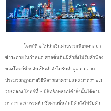
โจทก์ที่ ๒ ไม่นำ
เงินค่าธรรมเนียมศาลมา
ชำ
ระภายในกำ
หนด ศาลชั้นต้นมีคำ
สั่งไม่รับคำ
ฟ้อง
ของโจทก์ที่ ๒ อันเป็นคำ
สั่งไม่รับคำ
คู่ความตาม
ประมวลกฎหมายวิธีพิจารณาความแพ่ง มาตรา ๑๘
วรรคสอง โจทก์ที่ ๒ มีสิทธิอุทธรณ์คำ
สั่งนั้นได้ตาม
มาตรา ๑๘ วรรคห้า ซึ่งศาลชั้นต้นมีคำ
สั่งไม่รับคำ