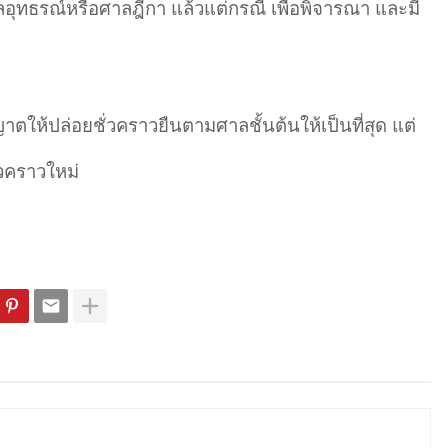
อุทธรณ์หรือศาลฎีกา แล้วแต่กรณี เพื่อพิจารณา และมี
าตให้ปล่อยชั่วคราวยืนตามศาลชั้นต้นให้เป็นที่สุด แต่
ั่วคราวใหม่