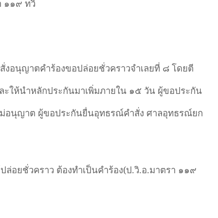
 ๑๑๙ ทวิ
สั่งอนุญาตคำร้องขอปล่อยชั่วคราวจำเลยที่ ๘ โดยตี
ะให้นำหลักประกันมาเพิ่มภายใน ๑๕ วัน ผู้ขอประกัน
ม่อนุญาต ผู้ขอประกันยื่นอุทธรณ์คำสั่ง ศาลอุทธรณ์ยก
้ปล่อยชั่วคราว ต้องทำเป็นคำร้อง(ป.วิ.อ.มาตรา ๑๑๙