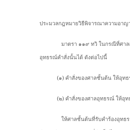
ประมวลกฎหมายวิธีพิจารณาความอาญ
มาตรา ๑๑๙ ทวิ ในกรณีที่ศาลสั่
อุทธรณ์คำสั่งนั้นได้ ดังต่อไปนี้
(๑) คำสั่งของศาลชั้นต้น ให้อุท
(๒) คำสั่งของศาลอุทธรณ์ ให้อุ
ให้ศาลชั้นต้นที่รับคำร้องอุท