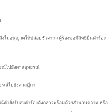
า
งไม่อนุญาตให้ปล่อยชั่วคราว ผู้ร้องขอมีสิทธิยื่นคำร้อง
ธรณ์ไปยังศาลอุทธรณ์
ทธรณ์ไปยังศาลฎีกา
ธรณ์คำสั่งรีบส่งคำร้องดังกล่าวพร้อมด้วยสำนวนความ หรือ