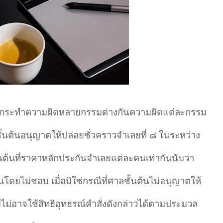
วมกันกระทำความผิดหลายกรรมต่างกันความผิดแต่ละกรรม
้นต้นอนุญาตให้ปล่อยชั่วคราวจำเลยที่ ๘ ในระหว่าง
ต้นที่ราคาหลักประกันจำเลยแต่ละคนเท่ากันนับว่า
ดยไม่ชอบ เมื่อมิใช่กรณีที่ศาลชั้นต้นไม่อนุญาตให้
อมไม่อาจใช้สิทธิอุทธรณ์คำสั่งดังกล่าวได้ตามประมวล