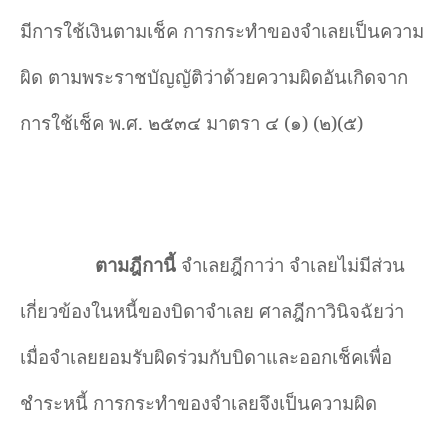
มีการใช้เงินตามเช็ค การกระทำของจำเลยเป็นความ
ผิด ตามพระราชบัญญัติว่าด้วยความผิดอันเกิดจาก
การใช้เช็ค พ.ศ. ๒๕๓๔ มาตรา ๔ (๑) (๒)(๕)
ตามฎีกานี้
จำเลยฎีกาว่า จำเลยไม่มีส่วน
เกี่ยวข้องในหนี้ของบิดาจำเลย ศาลฎีกาวินิจฉัยว่า
เมื่อจำเลยยอมรับผิดร่วมกับบิดาและออกเช็คเพื่อ
ชำระหนี้ การกระทำของจำเลยจึงเป็นความผิด