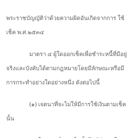
พระราชบัญญัติว่าด้วยความผิดอันเกิดจากการ ใช้
เช็ค พ.ศ.๒๕๓๔
มาตรา ๔ ผู้ใดออกเช็คเพื่อชำระหนี้ที่มีอยู่
จริงและบังคับได้ตามกฎหมายโดยมีลักษณะหรือมี
การกระทำอย่างใดอย่างหนึ่ง ดังต่อไปนี้
(๑) เจตนาที่จะไม่ให้มีการใช้เงินตามเช็ค
นั้น