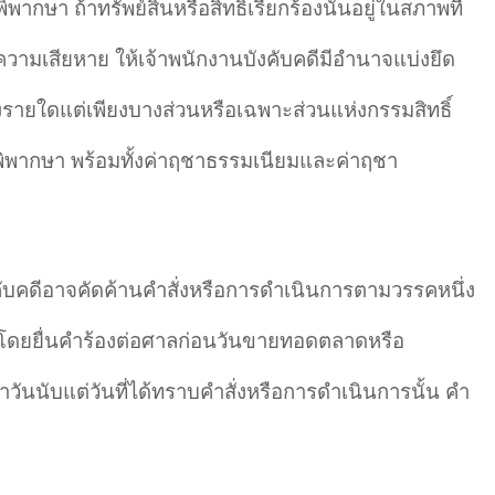
ิพากษา ถ้าทรัพย์สินหรือสิทธิเรียกร้องนั้นอยู่ในสภาพที่
ดความเสียหาย ให้เจ้าพนักงานบังคับคดีมีอำนาจแบ่งยึด
้องรายใดแต่เพียงบางส่วนหรือเฉพาะส่วนแห่งกรรมสิทธิ์
คำพิพากษา พร้อมทั้งค่าฤชาธรรมเนียมและค่าฤชา
งคับคดีอาจคัดค้านคำสั่งหรือการดำเนินการตามวรรคหนึ่ง
 โดยยื่นคำร้องต่อศาลก่อนวันขายทอดตลาดหรือ
้าวันนับแต่วันที่ได้ทราบคำสั่งหรือการดำเนินการนั้น คำ