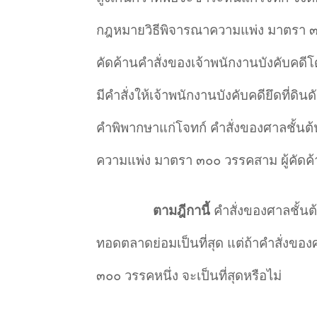
กฎหมายวิธีพิจารณาความแพ่ง มาตรา ๓๐๐ 
คัดค้านคำสั่งของเจ้าพนักงานบังคับคดีโด
มีคำสั่งให้เจ้าพนักงานบังคับคดียึดที่
คำพิพากษาแก่โจทก์ คำสั่งของศาลชั้นต้
ความแพ่ง มาตรา ๓๐๐ วรรคสาม ผู้คัดค้านท
ตามฎีกานี้
คำสั่งของศาลชั้นต้
ทอดตลาดย่อมเป็นที่สุด แต่ถ้าคำสั่งขอ
๓๐๐ วรรคหนึ่ง จะเป็นที่สุดหรือไม่