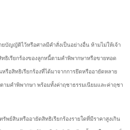
ญญัติไว้หรือศาลมีคำสั่งเป็นอย่างอื่น ห้ามไม่ให้เจ้า
ดสิทธิเรียกร้องของลูกหนี้ตามคำพิพากษาหรือขายทอด
ินหรือสิทธิเรียกร้องที่ได้มาจากการยึดหรืออายัดหลาย
หนี้ตามคำพิพากษา พร้อมทั้งค่าฤชาธรรมเนียมและค่าฤชา
รัพย์สินหรืออายัดสิทธิเรียกร้องรายใดที่มีราคาสูงเกิน