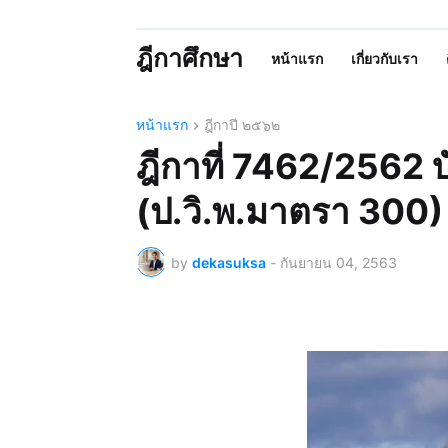
ฎีกาศึกษา
หน้าแรก
เกี่ยวกับเรา
หน้าแรก
ฎีกาปี ๒๕๖๒
ฎีกาที่ 7462/2562 บ
(ป.วิ.พ.มาตรา 300)
by
dekasuksa
-
กันยายน 04, 2563