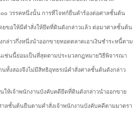
วรรคหนึ่งนั้น การที่โจทก์ยื่นคำร้องต่อศาลชั้นต้น
ยขอให้มีคำสั่งให้ยึดที่ดินดังกล่าวแล้ว ต่อมาศาลชั้นต้น
ดินดังกล่าวกึ่งหนึ่งนำออกขายทอดตลาดเอาเงินชำระหนี้ตาม
นเช่นนี้ย่อมเป็นที่สุดตามประมวลกฎหมายวิธีพิจารณา
ั้งสองจึงไม่มีสิทธิอุทธรณ์คำสั่งศาลชั้นต้นดังกล่าว
นให้เจ้าพนักงานบังคับคดียึดที่ดินดังกล่าวนำออกขาย
งศาลชั้นต้นยืนตามคำสั่งเจ้าพนักงานบังคับคดีตามมาตรา