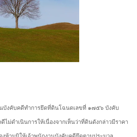
านบังคับคดีทำการยึดที่ดินโฉนดเลขที่ ๑๗๕๖ บังคับ
ดีไม่ดำเนินการให้เนื่องจากเห็นว่าที่ดินดังกล่าวมีราคา
ต้องห้ามมิให้เจ้าพนักงานบังคับคดียึดตามประมวล