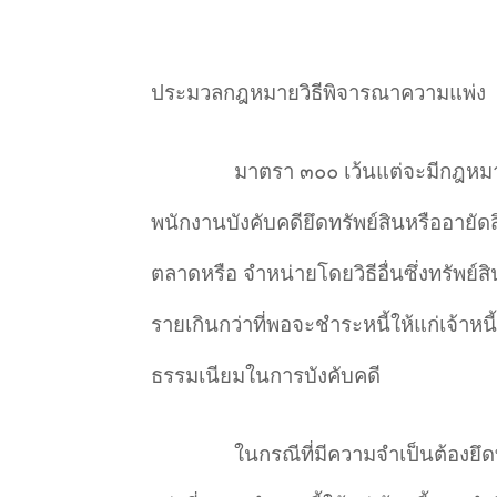
ประมวลกฎหมายวิธีพิจารณาความแพ่ง
มาตรา ๓๐๐ เว้นแต่จะมีกฎหมายบั
พนักงานบังคับคดียึดทรัพย์สินหรืออายั
ตลาดหรือ จำหน่ายโดยวิธีอื่นซึ่งทรัพย์ส
รายเกินกว่าที่พอจะชำระหนี้ให้แก่เจ้า
ธรรมเนียมในการบังคับคดี
ในกรณีที่มีความจำเป็นต้องยึดท