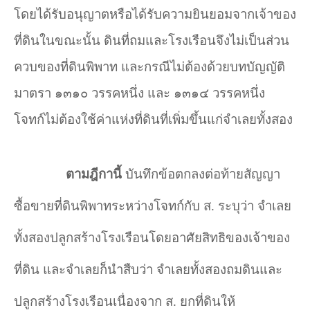
โดยได้รับอนุญาตหรือได้รับความยินยอมจากเจ้าของ
ที่ดินในขณะนั้น ดินที่ถมและโรงเรือนจึงไม่เป็นส่วน
ควบของที่ดินพิพาท และกรณีไม่ต้องด้วยบทบัญญัติ
มาตรา ๑๓๑๐ วรรคหนึ่ง และ ๑๓๑๔ วรรคหนึ่ง
โจทก์ไม่ต้องใช้ค่าแห่งที่ดินที่เพิ่มขึ้นแก่จำเลยทั้งสอง
ตามฎีกานี้
บันทึกข้อตกลงต่อท้ายสัญญา
ซื้อขายที่ดินพิพาทระหว่างโจทก์กับ ส. ระบุว่า จำเลย
ทั้งสองปลูกสร้างโรงเรือนโดยอาศัยสิทธิของเจ้าของ
ที่ดิน และจำเลยก็นำสืบว่า จำเลยทั้งสองถมดินและ
ปลูกสร้างโรงเรือนเนื่องจาก ส. ยกที่ดินให้