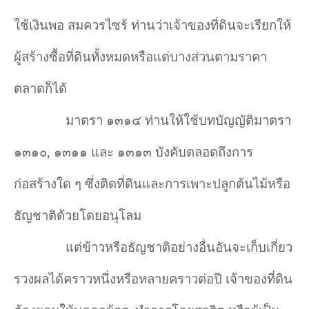
ใช้เงินพอ สมควรไซร้ ท่านว่าเจ้าของที่ดินจะเรียกให้
ผู้สร้างซื้อที่ดินทั้งหมดหรือแต่บางส่วนตามราคา
ตลาดก็ได้
มาตรา ๑๓๑๔ ท่านให้ใช้บทบัญญัติมาตรา
๑๓๑๐
,
๑๓๑๑ และ ๑๓๑๓ บังคับตลอดถึงการ
ก่อสร้างใด ๆ ซึ่งติดที่ดินและการเพาะปลูกต้นไม้หรือ
ธัญชาติด้วยโดยอนุโลม
แต่ข้าวหรือธัญชาติอย่างอื่นอันจะเก็บเกี่ยว
รวงผลได้คราวหนึ่งหรือหลายคราวต่อปี เจ้าของที่ดิน