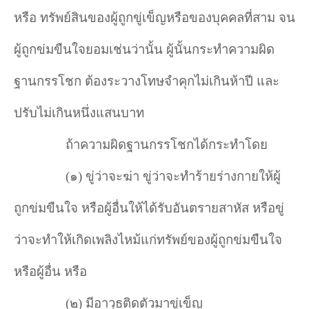
หรือ ทรัพย์สินของผู้ถูกขู่เข็ญหรือของบุคคลที่สาม จน
ผู้ถูกข่มขืนใจยอมเช่นว่านั้น ผู้นั้นกระทำความผิด
ฐานกรรโชก ต้องระวางโทษจำคุกไม่เกินห้าปี และ
ปรับไม่เกินหนึ่งแสนบาท
ถ้าความผิดฐานกรรโชกได้กระทำโดย
(๑) ขู่ว่าจะฆ่า ขู่ว่าจะทำร้ายร่างกายให้ผู้
ถูกข่มขืนใจ หรือผู้อื่นให้ได้รับอันตรายสาหัส หรือขู่
ว่าจะทำให้เกิดเพลิงไหม้แก่ทรัพย์ของผู้ถูกข่มขืนใจ
หรือผู้อื่น หรือ
(๒) มีอาวุธติดตัวมาขู่เข็ญ