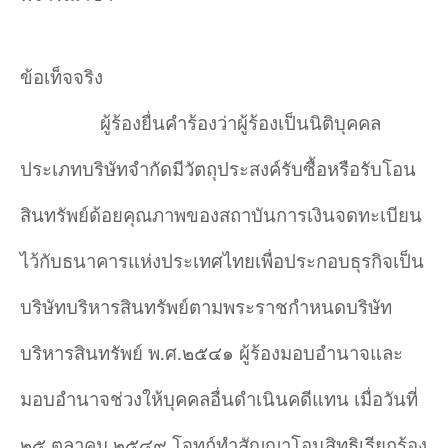
ข้อเท็จจริง
ผู้ร้องยื่นคำร้องว่าผู้ร้องเป็นนิติบุคคล
ประเภทบริษัทจำกัดมีวัตถุประสงค์รับซื้อหรือรับโอน
สินทรัพย์ด้อยคุณภาพของสถาบันการเงินจดทะเบียน
ไว้กับธนาคารแห่งประเทศไทยเพื่อประกอบธุรกิจเป็น
บริษัทบริหารสินทรัพย์ตามพระราชกำหนดบริษัท
บริหารสินทรัพย์ พ.ศ.๒๕๔๑ ผู้ร้องมอบอำนาจและ
มอบอำนาจช่วงให้บุคคลอื่นดำเนินคดีแทน เมื่อวันที่
๒๕ ตุลาคม ๒๕๔๙ โจทก์ทำสัญญาโอนสิทธิเรียกร้อง