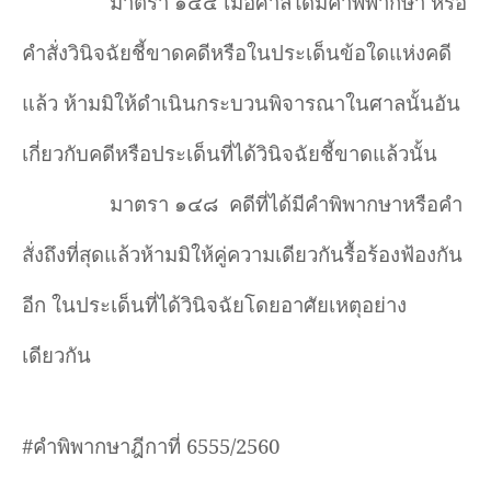
มาตรา ๑๔๔ เมื่อศาลใดมีคำพิพากษา หรือ
คำสั่งวินิจฉัยชี้ขาดคดีหรือในประเด็นข้อใดแห่งคดี
แล้ว
ห้ามมิให้ดำเนินกระบวนพิจารณาในศาลนั้นอัน
เกี่ยวกับคดีหรือประเด็นที่ได้วินิจฉัยชี้ขาดแล้วนั้น
มาตรา ๑๔๘
คดีที่ได้มีคำพิพากษาหรือคำ
สั่งถึงที่สุดแล้วห้ามมิให้คู่ความเดียวกันรื้อร้องฟ้องกัน
อีก ในประเด็นที่ได้วินิจฉัยโดยอาศัยเหตุอย่าง
เดียวกัน
#
คำพิพากษาฎีกาที่
6555/2560