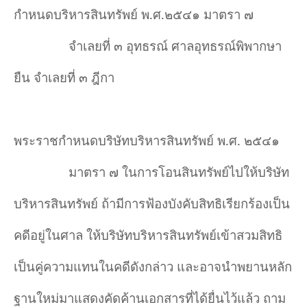
กำหนดบริหารสินทรัพย์ พ.ศ.๒๕๔๑ มาตรา ๗
จำเลยที่ ๓ อุทธรณ์ ศาลอุทธรณ์พิพากษา
ยืน จำเลยที่ ๓ ฎีกา
พระราชกำหนดบริษัทบริหารสินทรัพย์ พ.ศ. ๒๕๔๑
มาตรา ๗ ในการโอนสินทรัพย์ไปให้บริษัท
บริหารสินทรัพย์ ถ้ามีการฟ้องบังคับสิทธิเรียกร้องเป็น
คดีอยู่ในศาล ให้บริษัทบริหารสินทรัพย์เข้าสวมสิทธิ
เป็นคู่ความแทนในคดีดังกล่าว และอาจนำพยานหลัก
ฐานใหม่มาแสดงคัดค้านเอกสารที่ได้ยื่นไว้แล้ว ถาม