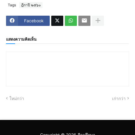
Tags
ฎีกาปี ๒๕๖๐
Facebook
แสดงความคิดเห็น
ใหม่กว่า
เก่ากว่า
Copyright ©
2026
ฎีกาศึกษา