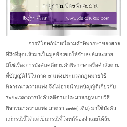
การที่โจทก์นำหนี้ตามคำพิพากษาของศาล
ที่ถึงที่สุดแล้วมาเป็นมูลฟ้องขอให้จำเลยล้มละลาย
มิใช่เรื่องการบังคับคดีตามคำพิพากษาหรือคำสั่งตาม
ที่บัญญัติไว้ในภาค ๔ แห่งประมวลกฎหมายวิธี
พิจารณาความแพ่ง จึงไม่อาจนำบทบัญญัติเกี่ยวกับ
ระยะเวลาการบังคับคดีตามประมวลกฎหมายวิธี
พิจารณาความแพ่ง มาตรา ๒๗๑( เดิม) มาใช้บังคับ
แก่กรณีนี้ได้แต่เป็นกรณีที่โจทก์ฟ้องจำเลยให้ล้ม