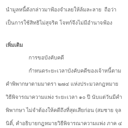
นำมูลหนี้ดังกล่าวมาฟ้องจำเลยให้ล้มละลาย
ถือว่า
เป็นการใช้สิทธิไม่สุจริต โจทก์จึงไม่มีอำนาจฟ้อง
เพิ่มเติม
การขอบังคับคดี
กำหนดระยะเวลาบังคับคดีของเจ้าหนี้ตาม
คำพิพากษาตามมาตรา ๒๗๔ แห่งประมวลกฎหมาย
วิธีพิจารณาความแพ่ง ระยะเวลา ๑๐ ปี นับแต่วันมีคำ
พิพากษา ไม่จำต้องให้คดีถึงที่สุดเสียก่อน (สมชาย จุล
นิติ์, คำอธิบายกฎหมายวิธีพิจารณาความแพ่ง ภาค ๔