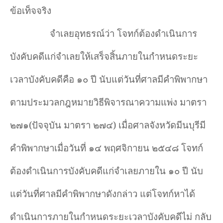
ข้อเท็จจริง
จำเลยอุทธรณ์ว่า โจทก์ต้องดำเนินการ
บังคับคดีแก่จำเลยให้เสร็จสิ้นภายในกำหนดระยะ
เวลาบังคับคดีคือ ๑๐ ปี นับแต่วันที่ศาลมีคำพิพากษา
ตามประมวลกฎหมายวิธีพิจารณาความแพ่ง มาตรา
๒๗๑(ปัจจุบัน มาตรา ๒๗๔) เมื่อศาลจังหวัดมีนบุรีมี
คำพิพากษาเมื่อวันที่ ๑๔ พฤศจิกายน ๒๕๔๘ โจทก์
ต้องดำเนินการบังคับคดีแก่จำเลยภายใน ๑๐ ปี นับ
แต่วันที่ศาลมีคำพิพากษาดังกล่าว แต่โจทก์หาได้
ดำเนินการภายในกำหนดระยะเวลาบังคับคดีไม่ กลับ