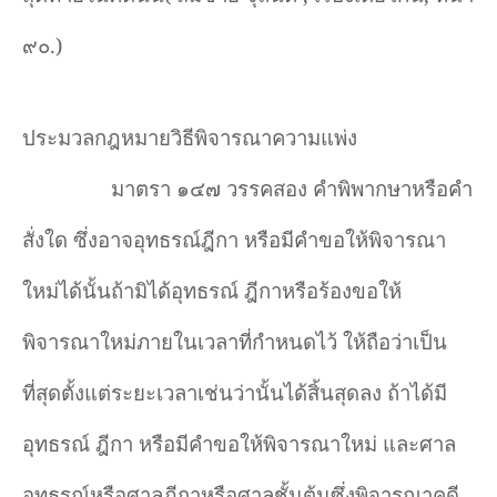
๙๐.)
ประมวลกฎหมายวิธีพิจารณาความแพ่ง
มาตรา ๑๔๗ วรรคสอง คำพิพากษาหรือคำ
สั่งใด ซึ่งอาจอุทธรณ์ฎีกา หรือมีคำขอให้พิจารณา
ใหม่ได้นั้นถ้ามิได้อุทธรณ์ ฎีกาหรือร้องขอให้
พิจารณาใหม่ภายในเวลาที่กำหนดไว้ ให้ถือว่าเป็น
ที่สุดตั้งแต่ระยะเวลาเช่นว่านั้นได้สิ้นสุดลง ถ้าได้มี
อุทธรณ์ ฎีกา หรือมีคำขอให้พิจารณาใหม่ และศาล
อุทธรณ์หรือศาลฎีกาหรือศาลชั้นต้นซึ่งพิจารณาคดี