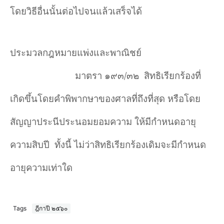
โดยวิธีอื่นนั้นต่อไปจนแล้วเสร็จได้
ประมวลกฎหมายแพ่งและพาณิชย์
มาตรา ๑๙๓
/
๓๒
สิทธิเรียกร้องที่
เกิดขึ้นโดยคำพิพากษาของศาลที่ถึงที่สุด หรือโดย
สัญญาประนีประนอมยอมความ ให้มีกำหนดอายุ
ความสิบปี
ทั้งนี้ ไม่ว่าสิทธิเรียกร้องเดิมจะมีกำหนด
อายุความเท่าใด
Tags
ฎีกาปี ๒๕๖๐