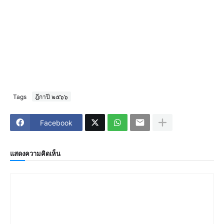
Tags
ฎีกาปี ๒๕๖๖
Facebook
แสดงความคิดเห็น