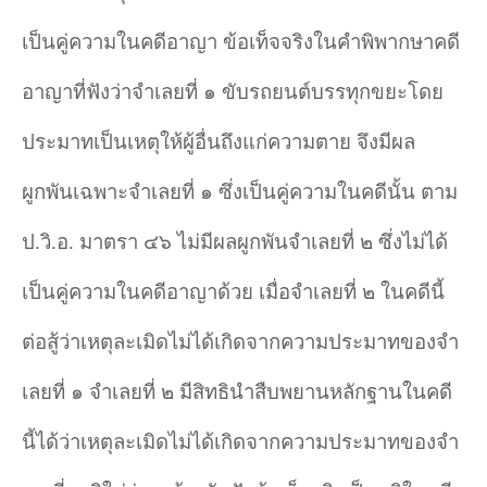
เป็นคู่ความในคดีอาญา ข้อเท็จจริงในคําพิพากษาคดี
อาญาที่ฟังว่าจําเลยที่ ๑ ขับรถยนต์บรรทุกขยะโดย
ประมาทเป็นเหตุให้ผู้อื่นถึงแก่ความตาย จึงมีผล
ผูกพันเฉพาะจําเลยที่ ๑ ซึ่งเป็นคู่ความในคดีนั้น ตาม
ป.วิ.อ. มาตรา ๔๖ ไม่มีผลผูกพันจําเลยที่ ๒ ซึ่งไม่ได้
เป็นคู่ความในคดีอาญาด้วย เมื่อจําเลยที่ ๒ ในคดีนี้
ต่อสู้ว่าเหตุละเมิดไม่ได้เกิดจากความประมาทของจํา
เลยที่ ๑ จําเลยที่ ๒ มีสิทธินําสืบพยานหลักฐานในคดี
นี้ได้ว่าเหตุละเมิดไม่ได้เกิดจากความประมาทของจํา