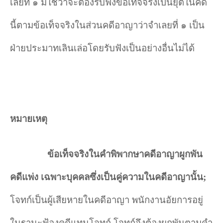
เลยที่ ๑ มิใช่ว่าจะต้องรับฟังข้อเท็จจริงเป็นยุติในคดี
นี้ตามข้อเท็จจริงในส่วนคดีอาญาว่าจําเลยที่ ๑ เป็น
ฝ่ายประมาทเลินเล่อโดยรับฟังเป็นอย่างอื่นไม่ได้
หมายเหตุ
ข้อเท็จจริงในคำพิพากษาคดีอาญาผูกพัน
คดีแพ่ง เฉพาะบุคคลซึ่งเป็นคู่ความในคดีอาญานั้น
;
โจทก์เป็นผู้เสียหายในคดีอาญา พนักงานอัยการอยู่
ในฐานะฟ้องคดีแทนโจทก์ โจทก์จึงต้องผูกพันตามคำ