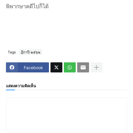
พิพากษาคดีไปก็ได้
Tags
ฎีกาปี ๒๕๖๒
Facebook
แสดงความคิดเห็น