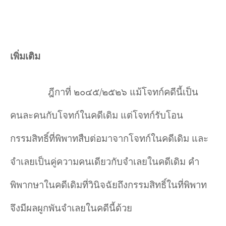
เพิ่มเติม
ฎีกาที่ ๒๐๔๕/๒๕๒๖ แม้โจทก์คดีนี้เป็น
คนละคนกับโจทก์ในคดีเดิม แต่โจทก์รับโอน
กรรมสิทธิ์ที่พิพาทสืบต่อมาจากโจทก์ในคดีเดิม และ
จำเลยเป็นคู่ความคนเดียวกับจำเลยในคดีเดิม คำ
พิพากษาในคดีเดิมที่วินิจฉัยถึงกรรมสิทธิ์ในที่พิพาท
จึงมีผลผูกพันจำเลยในคดีนี้ด้วย