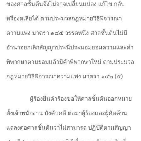
ของศาลชั้นต้นจึงไม่อาจเปลี่ยนแปลง แก้ไข กลับ
หรืองดเสียได้ ตามประมวลกฎหมายวิธีพิจารณา
ความแพ่ง มาตรา ๑๔๕ วรรคหนึ่ง ศาลชั้นต้นไม่มี
อำนาจยกเลิกสัญญาประนีประนอมยอมความและคำ
พิพากษาตามยอมแล้วมีคำพิพากษาใหม่ ตามประมวล
กฎหมายวิธีพิจารณาความแพ่ง มาตรา ๑๔๒ (๕)
ผู้ร้องยื่นคำร้องขอให้ศาลชั้นต้นออกหมาย
ตั้งเจ้าพนักงาน บังคับคดี ต่อมาผู้ร้องและผู้คัดค้าน
แถลงต่อศาลชั้นต้นว่าไม่สามารถ ปฏิบัติตามสัญญา