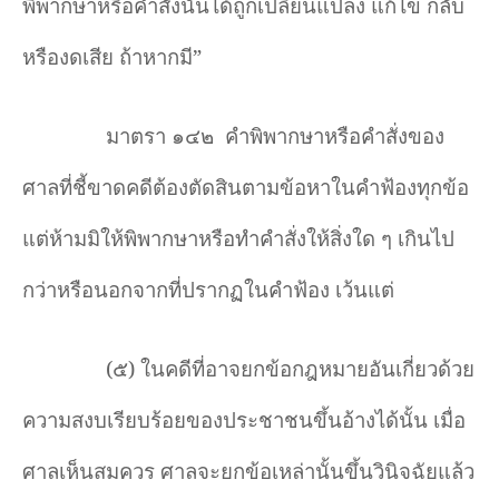
พิพากษาหรือคำสั่งนั้นได้ถูกเปลี่ยนแปลง แก้ไข กลับ
หรืองดเสีย ถ้าหากมี
”
มาตรา ๑๔๒
คำพิพากษาหรือคำสั่งของ
ศาลที่ชี้ขาดคดีต้องตัดสินตามข้อหาในคำฟ้องทุกข้อ
แต่ห้ามมิให้พิพากษาหรือทำคำสั่งให้สิ่งใด ๆ เกินไป
กว่าหรือนอกจากที่ปรากฏในคำฟ้อง เว้นแต่
(
๕) ในคดีที่อาจยกข้อกฎหมายอันเกี่ยวด้วย
ความสงบเรียบร้อยของประชาชนขึ้นอ้างได้นั้น เมื่อ
ศาลเห็นสมควร ศาลจะยกข้อเหล่านั้นขึ้นวินิจฉัยแล้ว