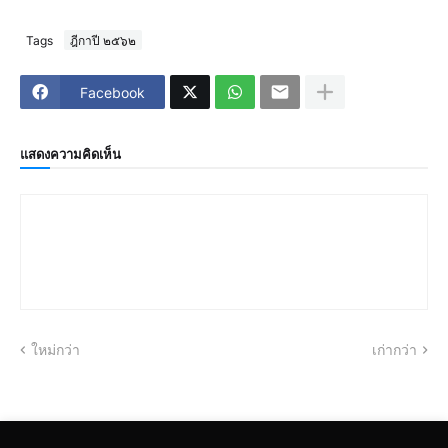
Tags
ฎีกาปี ๒๕๖๒
Facebook
แสดงความคิดเห็น
ใหม่กว่า
เก่ากว่า