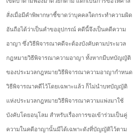
เขตป่าตามฟ้องมาด้วยก็ตาม แต่ก็เป็นการขอให้ศาล
สั่งเมื่อมีคำพิพากษาชี้ขาดว่าบุคคลใดกระทำความผิด
อันถือได้ว่าเป็นคำขออุปกรณ์ คดีนี้จึงเป็นคดีความ
อาญา ซึ่งวิธีพิจารณาคดีจะต้องบังคับตามประมวล
กฎหมายวิธีพิจารณาความอาญา ทั้งหากมีบทบัญญัติ
ของประมวลกฎหมายวิธีพิจารณาความอาญากำหนด
วิธีพิจารณาคดีไว้โดยเฉพาะแล้ว ก็ไม่นำบทบัญญัติ
แห่งประมวลกฎหมายวิธีพิจารณาความแพ่งมาใช้
บังคับโดยอนุโลม สำหรับเรื่องการขอเข้าร่วมเป็นคู่
ความในคดีอาญานั้นมีได้เฉพาะดังที่บัญญัติไว้ตาม