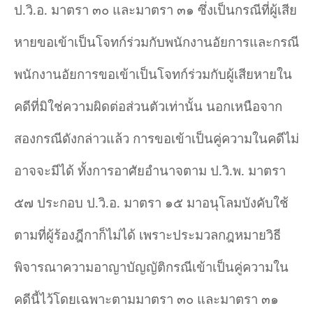
ป.วิ.อ. มาตรา ๓๐ และมาตรา ๓๑ ซึ่งเป็นกรณีที่ผู้เสีย
หายขอเข้าเป็นโจทก์ร่วมกับพนักงานอัยการและกรณี
พนักงานอัยการขอเข้าเป็นโจทก์ร่วมกับผู้เสียหายใน
คดีที่มิใช่ความผิดต่อส่วนตัวเท่านั้น นอกเหนือจาก
สองกรณีดังกล่าวแล้ว การขอเข้าเป็นคู่ความในคดีไม่
อาจจะมีได้ ทั้งการอาศัยอำนาจตาม ป.วิ.พ. มาตรา
๕๗ ประกอบ ป.วิ.อ. มาตรา ๑๕ มาอนุโลมบังคับใช้
ตามที่ผู้ร้องฎีกาก็ไม่ได้ เพราะประมวลกฎหมายวิธี
พิจารณาความอาญาบัญญัติกรณีเข้าเป็นคู่ความใน
คดีนี้ไว้โดยเฉพาะตามมาตรา ๓๐ และมาตรา ๓๑