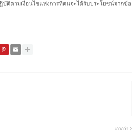
้ปฏิบัติตามเงื่อนไขแห่งการที่ตนจะได้รับประโยชน์จากข้อ
เก่ากว่า