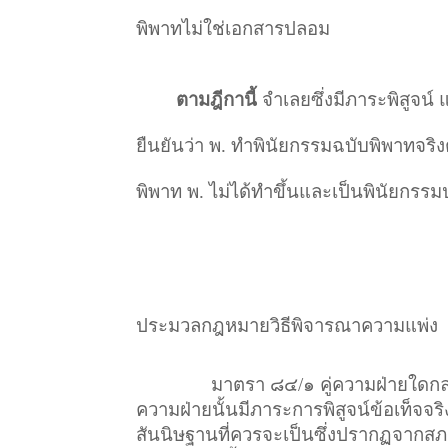
พิพาทไม่ใช่เอกสารปลอม
ตามฎีกานี้
จำเลยซึ่งมีภาระพิสูจน
ยืนยันว่า พ. ทำพินัยกรรมฉบับพิพาทจริง
พิพาท พ. ไม่ได้ทำขึ้นและเป็นพินัยกรร
ประมวลกฎหมายวิธีพิจารณาความแพ่ง
มาตรา ๘๔/๑ คู่ความฝ่ายใดกล่า
ความฝ่ายนั้นมีภาระการพิสูจน์ข้อเท็จจริ
สันนิษฐานที่ควรจะเป็นซึ่งปรากฏจากส