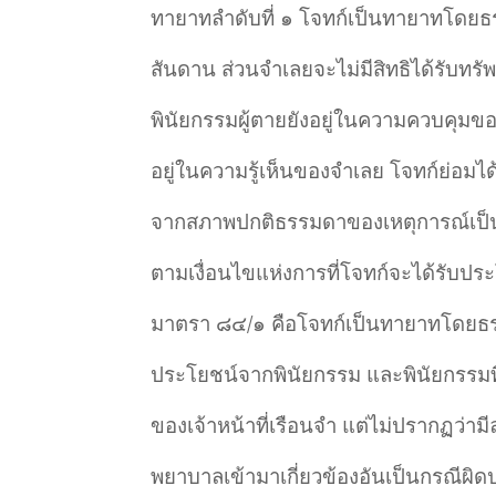
ทายาทลำดับที่ ๑ โจทก์เป็นทายาทโดยธร
สันดาน ส่วนจำเลยจะไม่มีสิทธิได้รับทร
พินัยกรรมผู้ตายยังอยู่ในความควบคุมของ
อยู่ในความรู้เห็นของจำเลย โจทก์ย่อมไ
จากสภาพปกติธรรมดาของเหตุการณ์เป็นคุณ
ตามเงื่อนไขแห่งการที่โจทก์จะได้รับปร
มาตรา ๘๔/๑ คือโจทก์เป็นทายาทโดยธรรมใ
ประโยชน์จากพินัยกรรม และพินัยกรรมที่
ของเจ้าหน้าที่เรือนจำ แต่ไม่ปรากฏว่ามี
พยาบาลเข้ามาเกี่ยวข้องอันเป็นกรณีผิดปกต