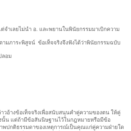
์ แต่จำเลยไม่นำ อ. และพยานในพินัยกรรมมาเบิกความ
ตามภาระพิสูจน์ ข้อเท็จจริงจึงฟังได้ว่าพินัยกรรมฉบับ
มปลอม
วอ้างข้อเท็จจริงเพื่อสนับสนุนคำคู่ความของตน ให้คู่
งนั้น แต่ถ้ามีข้อสันนิษฐานไว้ในกฎหมายหรือมีข้อ
ภาพปกติธรรมดาของเหตุการณ์เป็นคุณแก่คู่ความฝ่ายใด