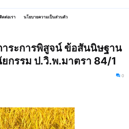
ติดต่อเรา
นโยบายความเป็นส่วนตัว
าระการพิสูจน์ ข้อสันนิษฐาน
ินัยกรรม ป.วิ.พ.มาตรา 84/1
0