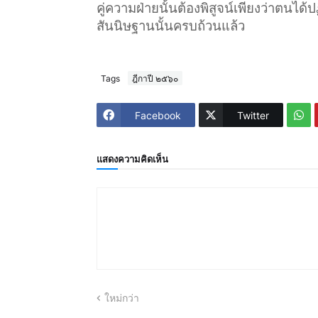
คู่ความฝ่ายนั้นต้องพิสูจน์เพียงว่าตนได
สันนิษฐานนั้นครบถ้วนแล้ว
Tags
ฎีกาปี ๒๕๖๐
Facebook
Twitter
แสดงความคิดเห็น
ใหม่กว่า