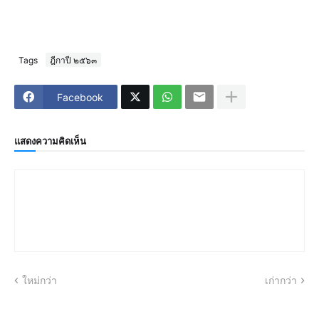
Tags
ฎีกาปี ๒๕๖๓
Facebook
แสดงความคิดเห็น
ใหม่กว่า
เก่ากว่า