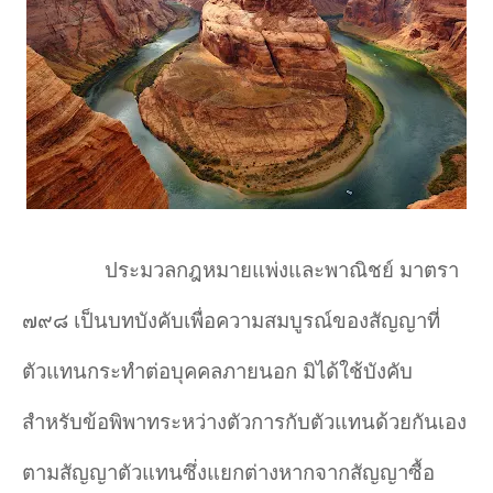
ประมวลกฎหมายแพ่งและพาณิชย์ มาตรา
๗๙๘ เป็นบทบังคับเพื่อความสมบูรณ์ของสัญญาที่
ตัวแทนกระทำต่อบุคคลภายนอก มิได้ใช้บังคับ
สำหรับข้อพิพาทระหว่างตัวการกับตัวแทนด้วยกันเอง
ตามสัญญาตัวแทนซึ่งแยกต่างหากจากสัญญาซื้อ