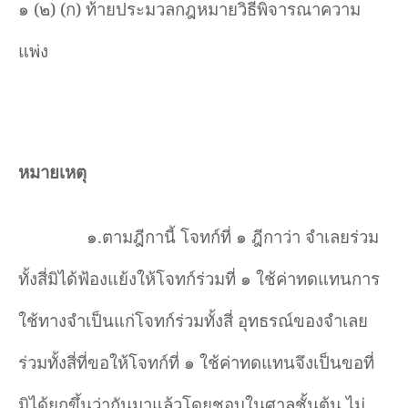
๑ (๒) (ก) ท้ายประมวลกฎหมายวิธีพิจารณาความ
แพ่ง
หมายเหตุ
๑.ตามฎีกานี้ โจทก์ที่ ๑ ฎีกาว่า จำเลยร่วม
ทั้งสี่มิได้ฟ้องแย้งให้โจทก์ร่วมที่ ๑ ใช้ค่าทดแทนการ
ใช้ทางจำเป็นแก่โจทก์ร่วมทั้งสี่ อุทธรณ์ของจำเลย
ร่วมทั้งสี่ที่ขอให้โจทก์ที่ ๑ ใช้ค่าทดแทนจึงเป็นขอที่
มิได้ยกขึ้นว่ากันมาแล้วโดยชอบในศาลชั้นต้น ไม่