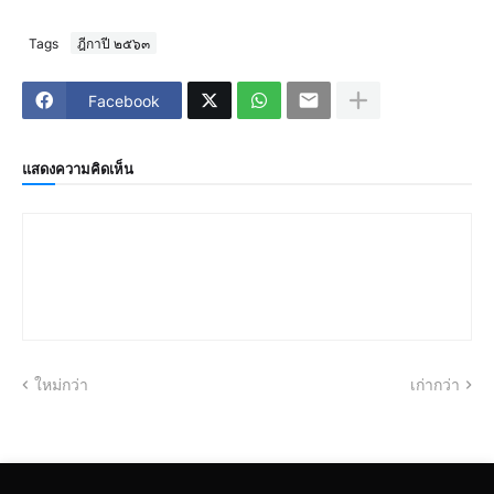
Tags
ฎีกาปี ๒๕๖๓
Facebook
แสดงความคิดเห็น
ใหม่กว่า
เก่ากว่า