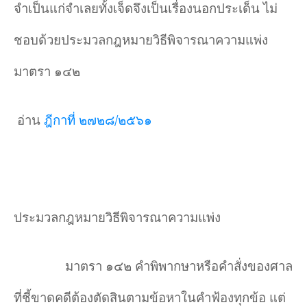
จำเป็นแก่จำเลยทั้งเจ็ดจึงเป็นเรื่องนอกประเด็น ไม่
ชอบด้วยประมวลกฎหมายวิธีพิจารณาความแพ่ง
มาตรา ๑๔๒
อ่าน
ฎีกาที่ ๒๗๒๘/๒๕๖๑
ประมวลกฎหมายวิธีพิจารณาความแพ่ง
มาตรา ๑๔๒ คำพิพากษาหรือคำสั่งของศาล
ที่ชี้ขาดคดีต้องตัดสินตามข้อหาในคำฟ้องทุกข้อ แต่