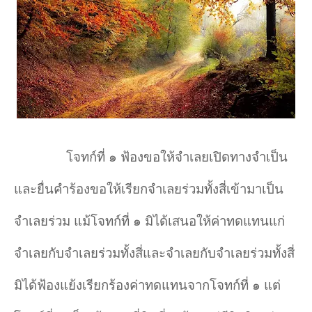
โจทก์ที่ ๑ ฟ้องขอให้จำ
เลยเปิดทางจำ
เป็น
และยื่นคำ
ร้องขอให้เรียกจำ
เลยร่วมทั้งสี่เข้ามาเป็น
จำ
เลยร่วม แม้โจทก์ที่ ๑ มิได้เสนอให้ค่าทดแทนแก่
จำ
เลยกับจำ
เลยร่วมทั้งสี่และจำ
เลยกับจำ
เลยร่วมทั้งสี่
มิได้ฟ้องแย้งเรียกร้องค่าทดแทนจากโจทก์ที่ ๑ แต่