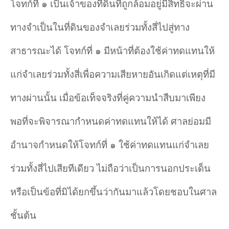
โจทก์ที่ ๑ เป็นเจ้าของที่ดินที่ถูกล้อมอยู่มีสิทธิจะผ่าน
ทางจำ
เป็นในที่ดินของจำ
เลยร่วมทั้งสี่ไปสู่ทาง
สาธารณะได้ โจทก์ที่ ๑ มีหน้าที่ต้องใช้ค่าทดแทนให้
แก่จำ
เลยร่วมทั้งสี่เพื่อความเสียหายอันเกิดแต่เหตุที่มี
ทางผ่านนั้น เมื่อข้อเท็จจริงที่คู่ความนำ
สืบมาเพียง
พอที่จะพิจารณากำ
หนดค่าทดแทนให้ได้ ศาลย่อมมี
อำ
นาจกำ
หนดให้โจทก์ที่ ๑ ใช้ค่าทดแทนแก่จำ
เลย
ร่วมทั้งสี่ไปเสียทีเดียว ไม่ถือว่าเป็นการนอกประเด็น
หรือเป็นข้อที่มิได้ยกขึ้นว่ากันมาแล้วโดยชอบในศาล
ชั้นต้น