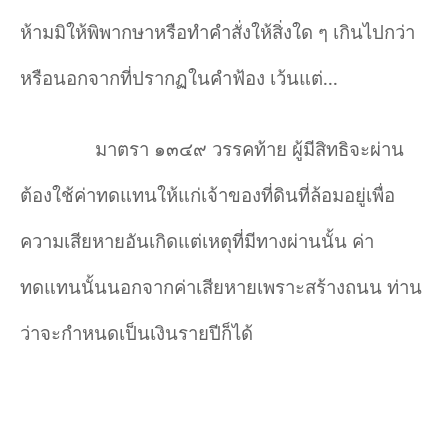
ห้ามมิให้พิพากษาหรือทำคำสั่งให้สิ่งใด ๆ เกินไปกว่า
หรือนอกจากที่ปรากฏในคำฟ้อง เว้นแต่...
มาตรา ๑๓๔๙ วรรคท้าย ผู้มีสิทธิจะผ่าน
ต้องใช้ค่าทดแทนให้แก่เจ้าของที่ดินที่ล้อมอยู่เพื่อ
ความเสียหายอันเกิดแต่เหตุที่มีทางผ่านนั้น ค่า
ทดแทนนั้นนอกจากค่าเสียหายเพราะสร้างถนน ท่าน
ว่าจะกำหนดเป็นเงินรายปีก็ได้