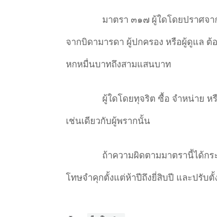
มาตรา ๓๑๗
ผู้ใดโดยปราศจากเ
จากบิดามารดา ผู้ปกครอง หรือผู้ดูแล ต้อ
หกหมื่นบาทถึงสามแสนบาท
ผู้ใดโดยทุจริต ซื้อ จำหน่าย 
เช่นเดียวกับผู้พรากนั้น
ถ้าความผิดตามมาตรานี้ได้กระ
โทษจำคุกตั้งแต่ห้าปีถึงยี่สิบปี และปรับ