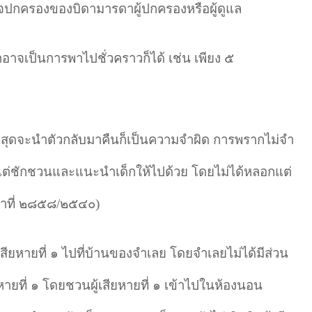
จปกครองของบิดามารดาผู้ปกครองหรือผู้ดูแล
าจเป็นการพาไปชั่วคราวก็ได้ เช่น เพียง ๕
ี่สุดจะนำตัวกลับมาคืนก็เป็นความจำผิด การพรากไม่จำ
แต่ชักชวนและแนะนำเด็กให้ไปด้วย โดยไม่ได้หลอกแต่
ีกาที่ ๒๘๕๘/๒๕๔๐)
เสียหายที่ ๑ ไปที่บ้านของจำเลย โดยจำเลยไม่ได้มีส่วน
หายที่ ๑ โดยชวนผู้เสียหายที่ ๑ เข้าไปในห้องนอน