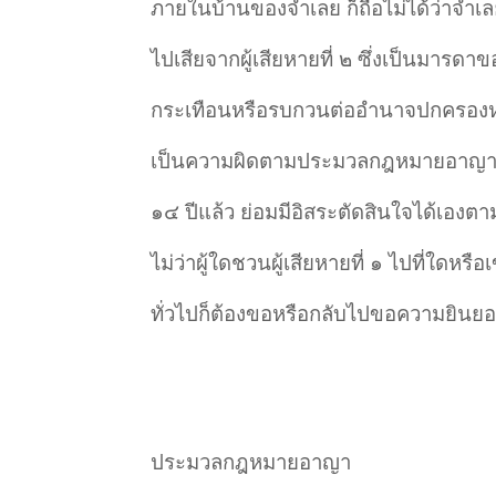
ภายในบ้านของจำเลย ก็ถือไม่ได้ว่าจำเล
ไปเสียจากผู้เสียหายที่ ๒ ซึ่งเป็นมารดา
กระเทือนหรือรบกวนต่ออำนาจปกครองหรือ
เป็นความผิดตามประมวลกฎหมายอาญา มาต
๑๔ ปีแล้ว ย่อมมีอิสระตัดสินใจได้เอง
ไม่ว่าผู้ใดชวนผู้เสียหายที่ ๑ ไปที่ใด
ทั่วไปก็ต้องขอหรือกลับไปขอความยินยอมจ
ประมวลกฎหมายอาญา