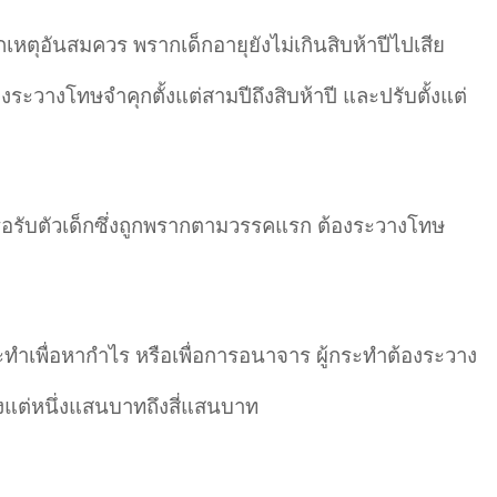
หตุอันสมควร พรากเด็กอายุยังไม่เกินสิบห้าปีไปเสีย
งระวางโทษจำคุกตั้งแต่สามปีถึงสิบห้าปี และปรับตั้งแต่
หรือรับตัวเด็กซึ่งถูกพรากตามวรรคแรก ต้องระวางโทษ
ทำเพื่อหากำไร หรือเพื่อการอนาจาร ผู้กระทำต้องระวาง
ตั้งแต่หนึ่งแสนบาทถึงสี่แสนบาท