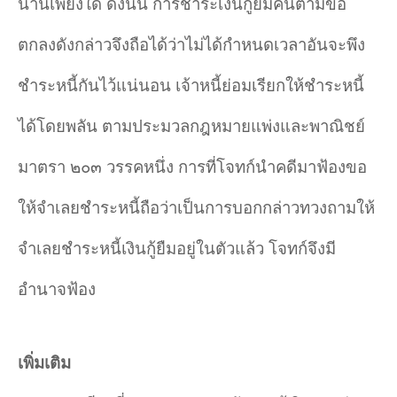
นานเพียงใด ดังนั้น การชำระเงินกู้ยืมคืนตามข้อ
ตกลงดังกล่าวจึงถือได้ว่าไม่ได้กำหนดเวลาอันจะพึง
ชำระหนี้กันไว้แน่นอน เจ้าหนี้ย่อมเรียกให้ชำระหนี้
ได้โดยพลัน ตามประมวลกฎหมายแพ่งและพาณิชย์
มาตรา ๒๐๓ วรรคหนึ่ง การที่โจทก์นำคดีมาฟ้องขอ
ให้จำเลยชำระหนี้ถือว่าเป็นการบอกกล่าวทวงถามให้
จำเลยชำระหนี้เงินกู้ยืมอยู่ในตัวแล้ว โจทก์จึงมี
อำนาจฟ้อง
เพิ่มเติม