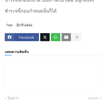
ชำระหนี้ก่อนถึงเวลานั้นหาได้ไม่ แต่ฝ่ายลูกหนี้จะ
ชำระหนี้ก่อนกำหนดนั้นก็ได้
Tags
ฎีกาปี ๒๕๖๒
Facebook
แสดงความคิดเห็น
ใหม่กว่า
เก่ากว่า