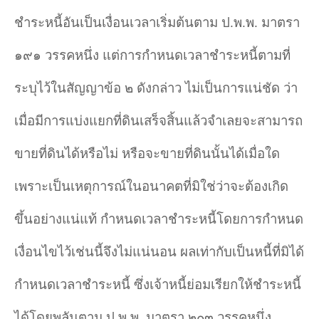
ชำระหนี้อันเป็นเงื่อนเวลาเริ่มต้นตาม ป.พ.พ. มาตรา
๑๙๑ วรรคหนึ่ง แต่การกำหนดเวลาชำระหนี้ตามที่
ระบุไว้ในสัญญาข้อ ๒ ดังกล่าว ไม่เป็นการแน่ชัด ว่า
เมื่อมีการแบ่งแยกที่ดินเสร็จสิ้นแล้วจำเลยจะสามารถ
ขายที่ดินได้หรือไม่ หรือจะขายที่ดินนั้นได้เมื่อใด
เพราะเป็นเหตุการณ์ในอนาคตที่มิใช่ว่าจะต้องเกิด
ขึ้นอย่างแน่แท้ กำหนดเวลาชำระหนี้โดยการกำหนด
เงื่อนไขไว้เช่นนี้จึงไม่แน่นอน ผลเท่ากับเป็นหนี้ที่มิได้
กำหนดเวลาชำระหนี้ ซึ่งเจ้าหนี้ย่อมเรียกให้ชำระหนี้
ได้โดยพลันตาม ป.พ.พ. มาตรา ๒๐๓ วรรคหนึ่ง