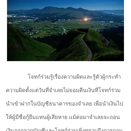
โจทก์ร่วมรู้เรื่องความผิดและรู้ตัวผู้กระทำ
ความผิดตั้งแต่วันที่จำ
เลยไม่ยอมคืนเงินที่โจทก์ร่วม
นำ
เข้าฝากในบัญชีธนาคารของจำ
เลย เพื่อนำ
เงินไป
ให้ผู้มีชื่อกู้ยืมแทนผู้เสียหาย แม้ต่อมาจำ
เลยจะถอน
เงินออกจากบัญชีและโจทก์ร่วมเพิ่งทราบถึงการถอน