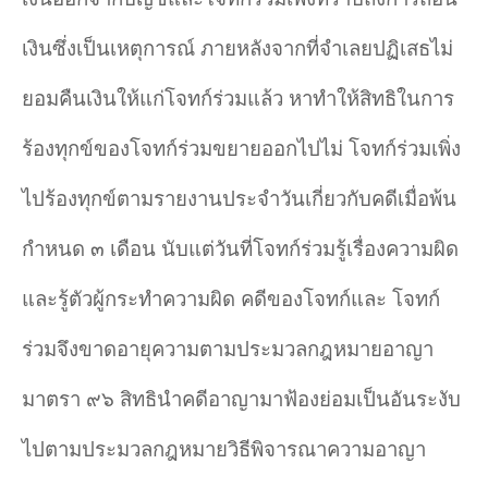
เงินซึ่งเป็นเหตุการณ์ ภายหลังจากที่จำ
เลยปฏิเสธไม่
ยอมคืนเงินให้แก่โจทก์ร่วมแล้ว หาทำ
ให้สิทธิในการ
ร้องทุกข์ของโจทก์ร่วมขยายออกไปไม่ โจทก์ร่วมเพิ่ง
ไปร้องทุกข์ตามรายงานประจำ
วันเกี่ยวกับคดีเมื่อพ้น
กำหนด ๓ เดือน นับแต่วันที่โจทก์ร่วมรู้เรื่องความผิด
และรู้ตัวผู้กระทำ
ความผิด คดีของโจทก์และ โจทก์
ร่วมจึงขาดอายุความตามประมวลกฎหมายอาญา
มาตรา ๙๖ สิทธินำ
คดีอาญามาฟ้องย่อมเป็นอันระงับ
ไปตามประมวลกฎหมายวิธีพิจารณาความอาญา