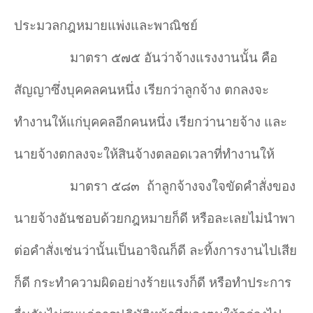
ประมวลกฎหมายแพ่งและพาณิชย์
มาตรา ๕๗๕ อันว่าจ้างแรงงานนั้น คือ
สัญญาซึ่งบุคคลคนหนึ่ง เรียกว่าลูกจ้าง ตกลงจะ
ทำงานให้แก่บุคคลอีกคนหนึ่ง เรียกว่านายจ้าง และ
นายจ้างตกลงจะให้สินจ้างตลอดเวลาที่ทำงานให้
มาตรา ๕๘๓
ถ้าลูกจ้างจงใจขัดคำสั่งของ
นายจ้างอันชอบด้วยกฎหมายก็ดี หรือละเลยไม่นำพา
ต่อคำสั่งเช่นว่านั้นเป็นอาจิณก็ดี ละทิ้งการงานไปเสีย
ก็ดี กระทำความผิดอย่างร้ายแรงก็ดี หรือทำประการ