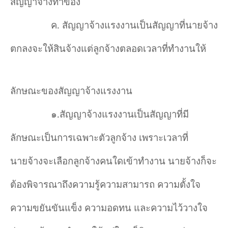
สัญญาจ้างทำของ
ค
.
สัญญาจ้างแรงงานเป็นสัญญาที่นายจ้าง
ตกลงจะให้สินจ้างแต่ลูกจ้างตลอดเวลาที่ทำงานให้
ลักษณะของสัญญาจ้างแรงงาน
๑.สัญญาจ้างแรงงานเป็นสัญญาที่มี
ลักษณะเป็นการเฉพาะตัวลูกจ้าง เพราะเวลาที่
นายจ้างจะเลือกลูกจ้างคนใดเข้าทำงาน นายจ้างก็จะ
ต้องพิจารณาถึงความรู้ความสามารถ ความตั้งใจ
ความขยันขันแข็ง ความอดทน และความไว้วางใจ