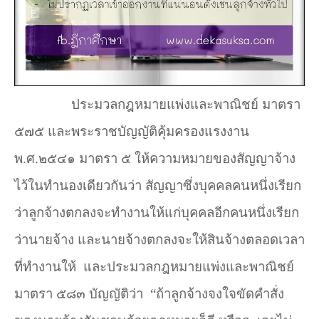
ประมวลกฎหมายแพ่งและพาณิชย์ มาตรา
๕๗๕ และพระราชบัญญัติคุ้มครองแรงงาน
พ.ศ.๒๕๔๑ มาตรา ๕ ให้ความหมายของสัญญาจ้าง
ไว้ในทำนองเดียวกันว่า สัญญาซึ่งบุคคลคนหนึ่งเรียก
ว่าลูกจ้างตกลงจะทำงานให้แก่บุคคลอีกคนหนึ่งเรียก
ว่านายจ้าง และนายจ้างตกลงจะให้สินจ้างตลอดเวลา
ที่ทำงานให้
และประมวลกฎหมายแพ่งและพาณิชย์
มาตรา ๕๘๓ บัญญัติว่า
“ถ้าลูกจ้างจงใจขัดคำสั่ง