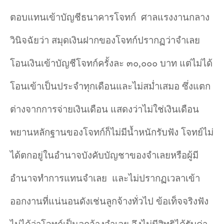
ตอบแทนเข้าบัญชีธนาคารโจทก์
ศาลแรงงานกลาง
วินิจฉัยว่า สมุดเงินฝากของโจทก์ปรากฏว่าจำเลย
โอนเงินเข้าบัญชีโจทก์ครั้งละ ๓๐,๐๐๐ บาท แต่ไม่ได้
โอนเข้าเป็นประจำทุกเดือนและไม่สม่ำเสมอ ซึ่งแตก
ต่างจากการจ่ายเงินเดือน แสดงว่าไม่ใช่เงินเดือน
พยานหลักฐานของโจทก์ก็ไม่มีน้ำหนักรับฟัง โจทย์ไม่
ได้ตกอยู่ในอำนาจบังคับบัญชาของจำเลยหรือผู้มี
อำนาจทำการแทนจำเลย
และไม่ปรากฏเวลาเข้า
ออกงานที่แน่นอนดังเช่นลูกจ้างทั่วไป ข้อเท็จจริงฟัง
ไม่ได้ว่าโจทก์เป็นลูกจ้างจำเลย จึงไม่มีสิทธิได้รับค่า