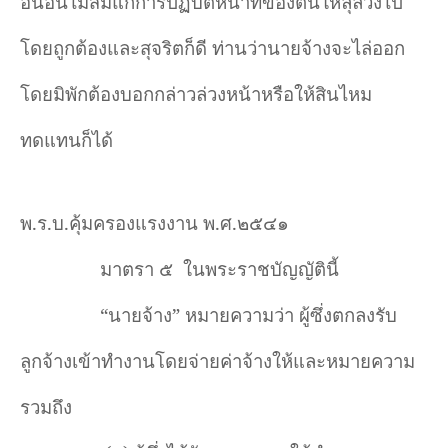
อื่นอันไม่สมแก่การปฏิบัติหน้าที่ของตนให้ลุล่วงไป
โดยถูกต้องและสุจริตก็ดี ท่านว่านายจ้างจะไล่ออก
โดยมิพักต้องบอกกล่าวล่วงหน้าหรือให้สินไหม
ทดแทนก็ได้
พ.ร.บ.คุ้มครองแรงงาน พ.ศ.๒๕๔๑
มาตรา ๕
ในพระราชบัญญัตินี้
“
นายจ้าง
”
หมายความว่า ผู้ซึ่งตกลงรับ
ลูกจ้างเข้าทำงานโดยจ่ายค่าจ้างให้และหมายความ
รวมถึง