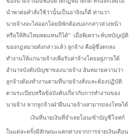
ของนายจ้างอันชอบด้วยกฎหมายก็ดี หรือละเลยไม่
นำพาต่อคำสั่งใช้ว่านั้นเป็นอาจิณก็ดี ท่านว่า
นายจ้างจะไล่ออกโดยมิพักต้องบอกกล่าวล่วงหน้า
หรือให้สินไหมทดแทนก็ได้”
เมื่อพิเคราะห์บทบัญญัติ
ของกฎหมายดังกล่าวแล้ว ลูกจ้าง คือผู้ซึ่งตกลง
ทำงานให้แก่นายจ้างเพื่อรับค่าจ้างโดยอยู่ภายใต้
อำนาจบังคับบัญชาของนายจ้าง อันหมายความว่า
ลูกจ้างต้องทำงานตามที่นายจ้างสั่งและต้องปฏิบัติ
ตามระเบียบหรือข้อบังคับเกี่ยวกับการทำงานของ
นายจ้าง หากลูกจ้างฝ่าฝืนนายจ้างสามารถลงโทษได้
เงินที่นายเงินที่จำเลยโอนเข้าบัญชีโจทก์
ในแต่ละครั้งมีลักษณะแตกต่างจากการจ่ายเงินเดือน