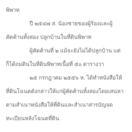
พิพาท
ปี ๒๕๔๗ ส. น้องชายของผู้ร้องและผู้
คัดค้านทั้งสอง ปลูกบ้านในที่ดินพิพาท
ผู้คัดค้านที่ ๒ แม้จะยังไม่ได้ปลูกบ้าน แต่
ก็ได้ถมดินในที่ดินพิพาทเนื้อที่ ๕๐ ตารางวา
๒๕ กรกฎาคม ๒๕๕๖ ห. ได้ทำหนังสือให้
ที่ดินโฉนดดังกล่าวให้แก่ผู้คัดค้านทั้งสองโดยเสน่หา
ตามสำเนาหนังสือให้ที่ดินและสำเนาสารบัญจด
ทะเบียนหลังโฉนดที่ดิน