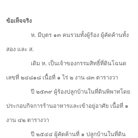
ข้อเท็จจริง
ห. มีบุตร ๑๓ คนรวมทั้งผู้ร้อง ผู้คัดค้านทั้ง
สอง และ ส.
เดิม ห. เป็นเจ้าของกรรมสิทธิ์ที่ดินโฉนด
เลขที่ ๒๔๘๑๘ เนื้อที่ ๑ ไร่ ๒ งาน ๘๓ ตารางวา
ปี ๒๕๓๙ ผู้ร้องปลูกบ้านในที่ดินพิพาทโดย
ประกอบกิจการร้านอาหารและเข้าอยู่อาศัย เนื้อที่ ๑
งาน ๔๒ ตารางวา
ปี ๒๕๔๔ ผู้คัดค้านที่ ๑ ปลูกบ้านในที่ดิน