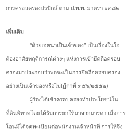
การครอบครองปรปักษ์ ตาม ป.พ.พ. มาตรา ๑๓๘๒
เพิ่มเติม
“ด้วยเจตนาเป็นเจ้าของ” เป็นเรื่องในใจ
ต้องอาศัยพฤติการณ์ต่างๆ แห่งการเข้ายึดถือครอบ
ครองมาประกอบว่าพอจะเป็นการยึดถือครอบครอง
อย่างเป็นเจ้าของหรือไม่(ฎีกาที่ ๙๕๖/๒๕๕๒)
ผู้ร้องได้เข้าครอบครองทำประโยชน์ใน
ที่ดินพิพาทโดยได้รับการยกให้มาจากมารดา เมื่อการ
โอนมิได้จดทะเบียนต่อพนักงานเจ้าหน้าที่ การให้จึง