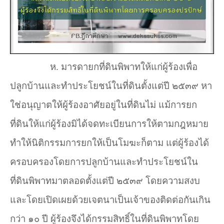
ห. มารดายกที่ดินพิพาทให้แก่ผู้ร้องเพื่อ
ปลูกบ้านและทำประโยชน์ในที่ดินตั้งแต่ปี ๒๕๓๙ หา
ใช่อนุญาตให้ผู้ร้องอาศัยอยู่ในที่ดินไม่ แม้การยก
ที่ดินให้แก่ผู้ร้องมิได้จดทะเบียนการให้ตามกฎหมาย
ทำให้นิติกรรมการยกให้เป็นโมฆะก็ตาม แต่ผู้ร้องได้
ครอบครองโดยการปลูกบ้านและทำประโยชน์ใน
ที่ดินพิพาทมาตลอดตั้งแต่ปี ๒๕๓๙ โดยความสงบ
และโดยเปิดเผยด้วยเจตนาเป็นเจ้าของติดต่อกันเกิน
กว่า ๑๐ ปี ผู้ร้องจึงได้กรรมสิทธิ์ในที่ดินพิพาทโดย