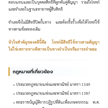
ตอบแทนและเป็นบุคคลสิทธิที่ผูกพันคู่สัญญา รวมถึงโจทก์
และจำเลยในฐานะทายาทผู้สืบสิทธิ
จำเลยจึงไม่มีสิทธิปิดกั้นทาง และต้องรื้อรั้วเพื่อให้โจทก์ใช้
ทางตามข้อตกลงเดิม
หัวใจสำคัญของคดีนี้คือ โจทก์มีสิทธิใช้ทางตามสัญญา
ไม่ใช่เพราะทางพิพาทเป็นทางจำเป็นหรือภาระจำยอม
กฎหมายที่เกี่ยวข้อง
ประมวลกฎหมายแพ่งและพาณิชย์ มาตรา 1349
ประมวลกฎหมายแพ่งและพาณิชย์ มาตรา 1387
พระราชบัญญัติการปฏิรูปที่ดินเพื่อเกษตรกรรม พ.ศ.