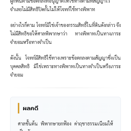
ผูกพันตามข้อตกลงที่อนุญาตให้ใช้ทางตามที่สัญญาไว้
จำเลยไม่มีสิทธิปิดกั้นไม่ให้โจทก์ใช้ทางพิพาท
อย่างไรก็ตาม โจทก์มิใช่เจ้าของกรรมสิทธิ์ในที่ดินดังกล่าว จึง
ไม่มีสิทธิขอให้ศาลพิพากษาว่า ทางพิพาทเป็นทางภาระ
จำยอมหรือทางจำเป็น
ดังนั้น โจทก์มีสิทธิใช้ทางเพราะข้อตกลงตามสัญญาซึ่งเป็น
บุคคลสิทธิ มิใช่เพราะทางพิพาทเป็นทางจำเป็นหรือภาระ
จำยอม
ผลคดี
ศาลชั้นต้น พิพากษายกฟ้อง ค่าฤชาธรรมเนียมให้