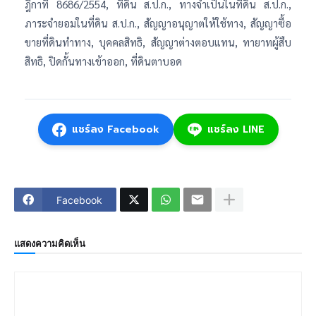
ฎีกาที่ 8686/2554, ที่ดิน ส.ป.ก., ทางจำเป็นในที่ดิน ส.ป.ก.,
ภาระจำยอมในที่ดิน ส.ป.ก., สัญญาอนุญาตให้ใช้ทาง, สัญญาซื้อ
ขายที่ดินทำทาง, บุคคลสิทธิ, สัญญาต่างตอบแทน, ทายาทผู้สืบ
สิทธิ, ปิดกั้นทางเข้าออก, ที่ดินตาบอด
แชร์ลง Facebook
แชร์ลง LINE
Facebook
แสดงความคิดเห็น