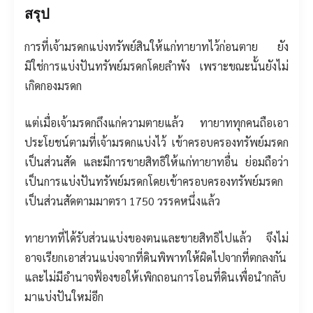
สรุป
การที่เจ้ามรดกแบ่งทรัพย์สินให้แก่ทายาทไว้ก่อนตาย ยัง
มิใช่การแบ่งปันทรัพย์มรดกโดยลำพัง เพราะขณะนั้นยังไม่
เกิดกองมรดก
แต่เมื่อเจ้ามรดกถึงแก่ความตายแล้ว ทายาททุกคนถือเอา
ประโยชน์ตามที่เจ้ามรดกแบ่งไว้ เข้าครอบครองทรัพย์มรดก
เป็นส่วนสัด และมีการขายสิทธิให้แก่ทายาทอื่น ย่อมถือว่า
เป็นการแบ่งปันทรัพย์มรดกโดยเข้าครอบครองทรัพย์มรดก
เป็นส่วนสัดตามมาตรา 1750 วรรคหนึ่งแล้ว
ทายาทที่ได้รับส่วนแบ่งของตนและขายสิทธิไปแล้ว จึงไม่
อาจเรียกเอาส่วนแบ่งจากที่ดินพิพาทให้ผิดไปจากที่ตกลงกัน
และไม่มีอำนาจฟ้องขอให้เพิกถอนการโอนที่ดินเพื่อนำกลับ
มาแบ่งปันใหม่อีก