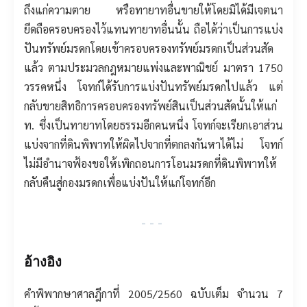
ถึงแก่ความตาย หรือทายาทอื่นขายให้โดยมิได้มีเจตนา
ยึดถือครอบครองไว้แทนทายาทอื่นนั้น ถือได้ว่าเป็นการแบ่ง
ปันทรัพย์มรดกโดยเข้าครอบครองทรัพย์มรดกเป็นส่วนสัด
แล้ว ตามประมวลกฎหมายแพ่งและพาณิชย์ มาตรา 1750
วรรคหนึ่ง โจทก์ได้รับการแบ่งปันทรัพย์มรดกไปแล้ว แต่
กลับขายสิทธิการครอบครองทรัพย์สินเป็นส่วนสัดนั้นให้แก่
ท. ซึ่งเป็นทายาทโดยธรรมอีกคนหนึ่ง โจทก์จะเรียกเอาส่วน
แบ่งจากที่ดินพิพาทให้ผิดไปจากที่ตกลงกันหาได้ไม่ โจทก์
ไม่มีอำนาจฟ้องขอให้เพิกถอนการโอนมรดกที่ดินพิพาทให้
กลับคืนสู่กองมรดกเพื่อแบ่งปันให้แก่โจทก์อีก
---
อ้างอิง
คำพิพากษาศาลฎีกาที่ 2005/2560 ฉบับเต็ม จำนวน 7