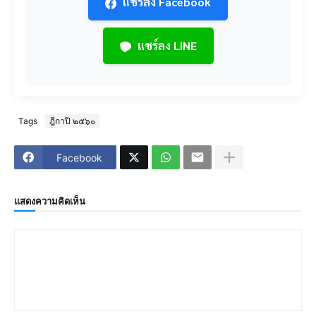
แชร์ลง Facebook
แชร์ลง LINE
Tags
ฎีกาปี ๒๕๖๐
Facebook
แสดงความคิดเห็น