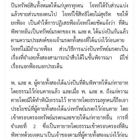
ปันทรัพย์สินทั้งหมดให้แก่บุตรทุกคน โจทก์ได้รับส่วนแบ่ง
แล้วขายส่วนของตนไป โจทก์ใช้สิทธิโดยไม่สุจริต ขอให้
ยกฟ้อง เป็นคำให้การปฏิเสธฟ้องโจทก์โดยชัดแจ้งว่า ที่ดิน
พิพาทอันเป็นทรัพย์มรดกของ พ. และ ด. ได้แบ่งปันกันแล้ว
ตามความประสงค์ของเจ้ามรดกทั้งสองที่ได้แบ่งไว้ก่อนตาย
โจทก์ไม่มีอำนาจฟ้อง ส่วนวิธีการแบ่งปันทรัพย์มรดกเป็น
เรื่องที่จำเลยทั้งสองสามารถนำสืบได้ในชั้นพิจารณา มิใช่
เรื่องนอกฟ้องนอกประเด็น
พ. และ ด. ผู้ตายทั้งสองได้แบ่งปันที่ดินพิพาทให้แก่ทายาท
โดยธรรมไว้ก่อนตายแล้ว และเมื่อ พ. และ ด. ถึงแก่ความ
ตายโดยมิได้ทำพินัยกรรมไว้ ทายาทโดยธรรมทุกคนก็ถือเอา
ประโยชน์ที่ผู้ตายทั้งสองได้แบ่งทรัพย์มรดกไว้ก่อนตาย โดย
เข้าครอบครองทรัพย์มรดกและขายให้แก่ทายาทอื่น การที่
จำเลยที่ 2 ซึ่งเป็นทายาทโดยธรรมเข้าครอบครองที่ดิน
พิพาทด้วยเจตนาเป็นเจ้าของตามที่ผู้ตายทั้งสองแบ่งไว้ก่อน