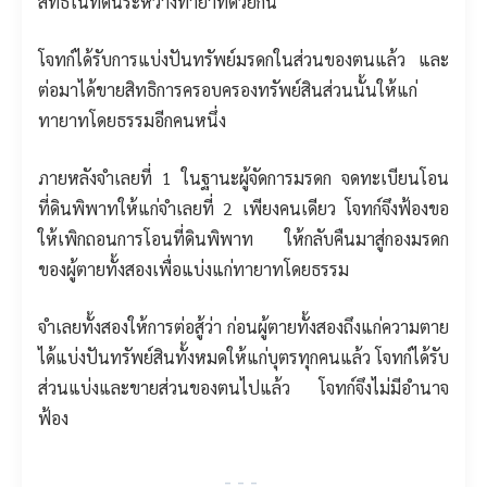
สิทธิในที่ดินระหว่างทายาทด้วยกัน
โจทก์ได้รับการแบ่งปันทรัพย์มรดกในส่วนของตนแล้ว และ
ต่อมาได้ขายสิทธิการครอบครองทรัพย์สินส่วนนั้นให้แก่
ทายาทโดยธรรมอีกคนหนึ่ง
ภายหลังจำเลยที่ 1 ในฐานะผู้จัดการมรดก จดทะเบียนโอน
ที่ดินพิพาทให้แก่จำเลยที่ 2 เพียงคนเดียว โจทก์จึงฟ้องขอ
ให้เพิกถอนการโอนที่ดินพิพาท ให้กลับคืนมาสู่กองมรดก
ของผู้ตายทั้งสองเพื่อแบ่งแก่ทายาทโดยธรรม
จำเลยทั้งสองให้การต่อสู้ว่า ก่อนผู้ตายทั้งสองถึงแก่ความตาย
ได้แบ่งปันทรัพย์สินทั้งหมดให้แก่บุตรทุกคนแล้ว โจทก์ได้รับ
ส่วนแบ่งและขายส่วนของตนไปแล้ว โจทก์จึงไม่มีอำนาจ
ฟ้อง
---