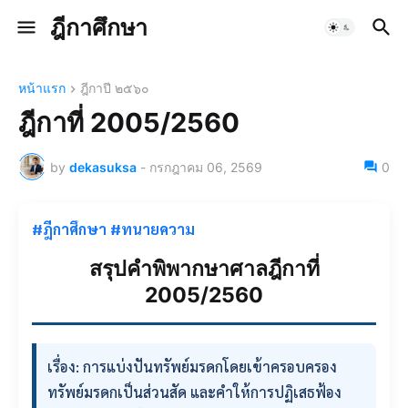
ฎีกาศึกษา
หน้าแรก
ฎีกาปี ๒๕๖๐
ฎีกาที่ 2005/2560
by
dekasuksa
-
กรกฎาคม 06, 2569
0
#ฎีกาศึกษา #ทนายความ
สรุปคำพิพากษาศาลฎีกาที่
2005/2560
เรื่อง: การแบ่งปันทรัพย์มรดกโดยเข้าครอบครอง
ทรัพย์มรดกเป็นส่วนสัด และคำให้การปฏิเสธฟ้อง