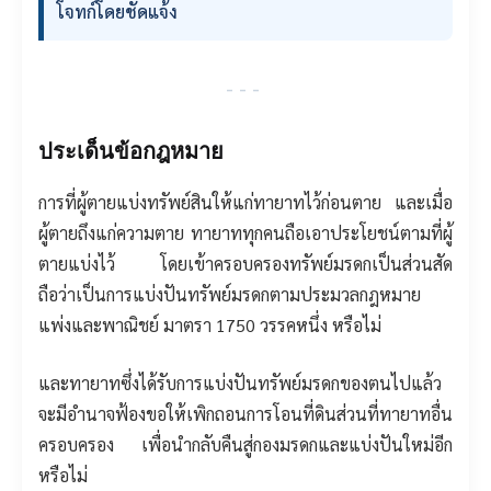
โจทก์โดยชัดแจ้ง
---
ประเด็นข้อกฎหมาย
การที่ผู้ตายแบ่งทรัพย์สินให้แก่ทายาทไว้ก่อนตาย และเมื่อ
ผู้ตายถึงแก่ความตาย ทายาททุกคนถือเอาประโยชน์ตามที่ผู้
ตายแบ่งไว้ โดยเข้าครอบครองทรัพย์มรดกเป็นส่วนสัด
ถือว่าเป็นการแบ่งปันทรัพย์มรดกตามประมวลกฎหมาย
แพ่งและพาณิชย์ มาตรา 1750 วรรคหนึ่ง หรือไม่
และทายาทซึ่งได้รับการแบ่งปันทรัพย์มรดกของตนไปแล้ว
จะมีอำนาจฟ้องขอให้เพิกถอนการโอนที่ดินส่วนที่ทายาทอื่น
ครอบครอง เพื่อนำกลับคืนสู่กองมรดกและแบ่งปันใหม่อีก
หรือไม่