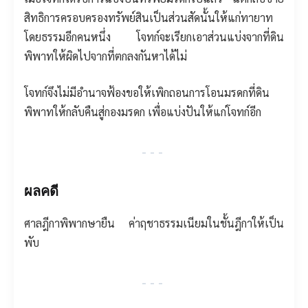
สิทธิการครอบครองทรัพย์สินเป็นส่วนสัดนั้นให้แก่ทายาท
โดยธรรมอีกคนหนึ่ง โจทก์จะเรียกเอาส่วนแบ่งจากที่ดิน
พิพาทให้ผิดไปจากที่ตกลงกันหาได้ไม่
โจทก์จึงไม่มีอำนาจฟ้องขอให้เพิกถอนการโอนมรดกที่ดิน
พิพาทให้กลับคืนสู่กองมรดก เพื่อแบ่งปันให้แก่โจทก์อีก
---
ผลคดี
ศาลฎีกาพิพากษายืน ค่าฤชาธรรมเนียมในชั้นฎีกาให้เป็น
พับ
---