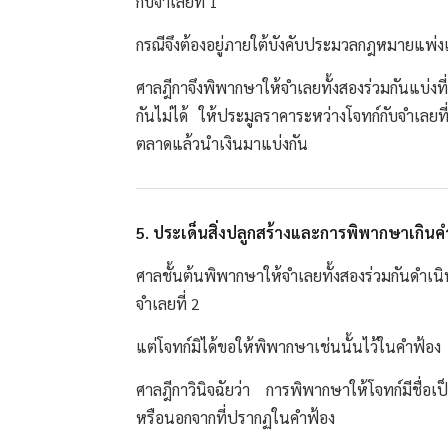
กับจำเลยที่ 1
กรณีจึงต้องอยู่ภายใต้บังคับประมวลกฎหมายแพ่
ศาลฎีกาจึงพิพากษาให้จำเลยทั้งสองร่วมกันแบ่งที
กันไม่ได้ ให้ประมูลราคาระหว่างโจทก์กับจำเล
ตลาดแล้วนำเงินมาแบ่งกัน
5. ประเด็นสิ่งปลูกสร้างและการพิพากษาเกินค
ศาลชั้นต้นพิพากษาให้จำเลยทั้งสองร่วมกันดำเนินก
จำเลยที่ 2
แต่โจทก์มิได้ขอให้พิพากษาเช่นนั้นไว้ในคำฟ้อง
ศาลฎีกาวินิจฉัยว่า การพิพากษาให้โจทก์มีชื่อเป็
หรือนอกจากที่ปรากฏในคำฟ้อง