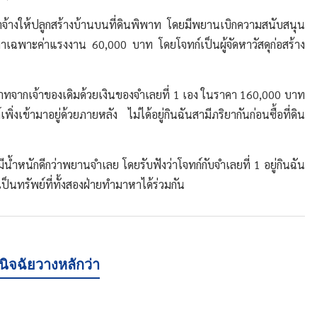
ว่าจ้างให้ปลูกสร้างบ้านบนที่ดินพิพาท โดยมีพยานเบิกความสนับสนุน
หมาเฉพาะค่าแรงงาน 60,000 บาท โดยโจทก์เป็นผู้จัดหาวัสดุก่อสร้าง
ินพิพาทจากเจ้าของเดิมด้วยเงินของจำเลยที่ 1 เอง ในราคา 160,000 บาท
งเข้ามาอยู่ด้วยภายหลัง ไม่ได้อยู่กินฉันสามีภริยากันก่อนซื้อที่ดิน
น้ำหนักดีกว่าพยานจำเลย โดยรับฟังว่าโจทก์กับจำเลยที่ 1 อยู่กินฉัน
เป็นทรัพย์ที่ทั้งสองฝ่ายทำมาหาได้ร่วมกัน
ิจฉัยวางหลักว่า