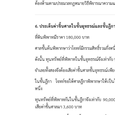
ต้องห้ามตามประมวลกฎหมายวิธีพิจารณาความแ
6. ประเด็นค่าขึ้นศาลในชั้นอุทธรณ์และชั้นฎีก
ที่ดินพิพาทมีราคา 180,000 บาท
ศาลชั้นต้นพิพากษาว่าโจทก์มีกรรมสิทธิ์รวมกึ่งหน
ดังนั้น ทุนทรัพย์ที่พิพาทในชั้นอุทธรณ์จึงเท่าก
จำเลยทั้งสองจึงต้องเสียค่าขึ้นศาลชั้นอุทธรณ์เพ
ในชั้นฎีกา โจทก์ขอให้ศาลฎีกาพิพากษาให้เป็นไป
หนึ่ง
ทุนทรัพย์ที่พิพาทกันในชั้นฎีกาจึงเท่ากับ 90,0
เสียค่าขึ้นศาลมา 3,600 บาท