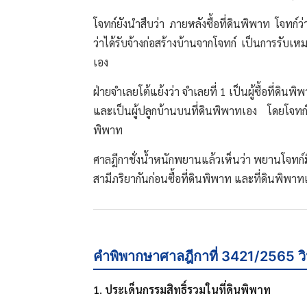
โจทก์ยังนำสืบว่า ภายหลังซื้อที่ดินพิพาท โจทก์
ว่าได้รับจ้างก่อสร้างบ้านจากโจทก์ เป็นการรับเ
เอง
ฝ่ายจำเลยโต้แย้งว่า จำเลยที่ 1 เป็นผู้ซื้อที่ด
และเป็นผู้ปลูกบ้านบนที่ดินพิพาทเอง โดยโจทก์เพิ่
พิพาท
ศาลฎีกาชั่งน้ำหนักพยานแล้วเห็นว่า พยานโจทก์มี
สามีภริยากันก่อนซื้อที่ดินพิพาท และที่ดินพิพาท
คำพิพากษาศาลฎีกาที่ 3421/2565 วิน
1. ประเด็นกรรมสิทธิ์รวมในที่ดินพิพาท