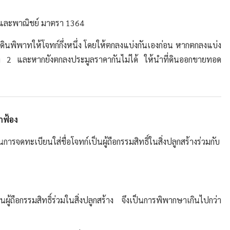
งและพาณิชย์ มาตรา 1364
่ดินพิพาทให้โจทก์กึ่งหนึ่ง โดยให้ตกลงแบ่งกันเองก่อน หากตกลงแบ่ง
ยที่ 2 และหากยังตกลงประมูลราคากันไม่ได้ ให้นำที่ดินออกขายทอด
ำฟ้อง
ารจดทะเบียนใส่ชื่อโจทก์เป็นผู้ถือกรรมสิทธิ์ในสิ่งปลูกสร้างร่วมกับ
นผู้ถือกรรมสิทธิ์ร่วมในสิ่งปลูกสร้าง จึงเป็นการพิพากษาเกินไปกว่า