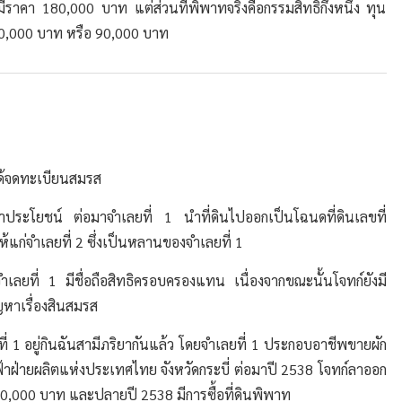
ทมีราคา 180,000 บาท แต่ส่วนที่พิพาทจริงคือกรรมสิทธิ์กึ่งหนึ่ง ทุน
80,000 บาท หรือ 90,000 บาท
่ได้จดทะเบียนสมรส
รทำประโยชน์ ต่อมาจำเลยที่ 1 นำที่ดินไปออกเป็นโฉนดที่ดินเลขที่
ก่จำเลยที่ 2 ซึ่งเป็นหลานของจำเลยที่ 1
้จำเลยที่ 1 มีชื่อถือสิทธิครอบครองแทน เนื่องจากขณะนั้นโจทก์ยังมี
หาเรื่องสินสมรส
ยที่ 1 อยู่กินฉันสามีภริยากันแล้ว โดยจำเลยที่ 1 ประกอบอาชีพขายผัก
้าฝ่ายผลิตแห่งประเทศไทย จังหวัดกระบี่ ต่อมาปี 2538 โจทก์ลาออก
0,000 บาท และปลายปี 2538 มีการซื้อที่ดินพิพาท