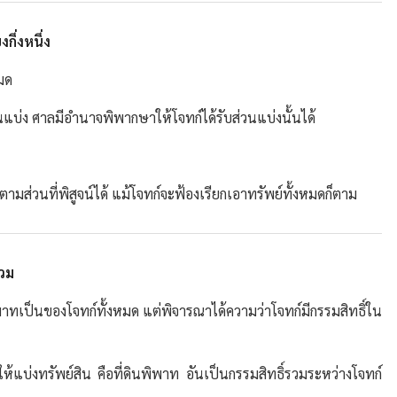
กึ่งหนึ่ง
มด
วนแบ่ง ศาลมีอำนาจพิพากษาให้โจทก์ได้รับส่วนแบ่งนั้นได้
ามส่วนที่พิสูจน์ได้ แม้โจทก์จะฟ้องเรียกเอาทรัพย์ทั้งหมดก็ตาม
รวม
นพิพาทเป็นของโจทก์ทั้งหมด แต่พิจารณาได้ความว่าโจทก์มีกรรมสิทธิ์ใน
ยกให้แบ่งทรัพย์สิน คือที่ดินพิพาท อันเป็นกรรมสิทธิ์รวมระหว่างโจทก์