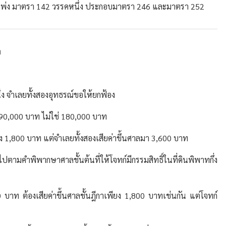
พ่ง มาตรา 142 วรรคหนึ่ง ประกอบมาตรา 246 และมาตรา 252
า
ึ่ง จำเลยทั้งสองอุทธรณ์ขอให้ยกฟ้อง
ับ 90,000 บาท ไม่ใช่ 180,000 บาท
ียง 1,800 บาท แต่จำเลยทั้งสองเสียค่าขึ้นศาลมา 3,600 บาท
ตามคำพิพากษาศาลชั้นต้นที่ให้โจทก์มีกรรมสิทธิ์ในที่ดินพิพาทกึ่ง
00 บาท ต้องเสียค่าขึ้นศาลชั้นฎีกาเพียง 1,800 บาทเช่นกัน แต่โจทก์