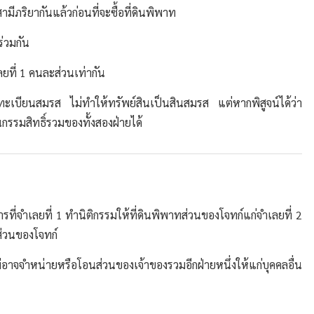
สามีภริยากันแล้วก่อนที่จะซื้อที่ดินพิพาท
ร่วมกัน
ลยที่ 1 คนละส่วนเท่ากัน
จดทะเบียนสมรส ไม่ทำให้ทรัพย์สินเป็นสินสมรส แต่หากพิสูจน์ได้ว่า
นกรรมสิทธิ์รวมของทั้งสองฝ่ายได้
การที่จำเลยที่ 1 ทำนิติกรรมให้ที่ดินพิพาทส่วนของโจทก์แก่จำเลยที่ 2
ส่วนของโจทก์
อาจจำหน่ายหรือโอนส่วนของเจ้าของรวมอีกฝ่ายหนึ่งให้แก่บุคคลอื่น