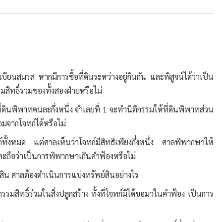
บียนสมรส หากมีการซื้อที่ดินระหว่างอยู่กินกัน และพิสูจน์ได้ว่าเป็น
รมสิทธิ์รวมของทั้งสองฝ่ายหรือไม่
ี่ดินพิพาทคนละกึ่งหนึ่ง จำเลยที่ 1 จะทำนิติกรรมให้ที่ดินพิพาทส่วน
อมจากโจทก์ได้หรือไม่
์ทั้งหมด แต่ศาลเห็นว่าโจทก์มีสิทธิเพียงกึ่งหนึ่ง ศาลพิพากษาให้
 และถือว่าเป็นการพิพากษาเกินคำฟ้องหรือไม่
์สิน ศาลต้องดำเนินการแบ่งทรัพย์สินอย่างไร
กรรมสิทธิ์ร่วมในสิ่งปลูกสร้าง ทั้งที่โจทก์มิได้ขอมาในคำฟ้อง เป็นการ