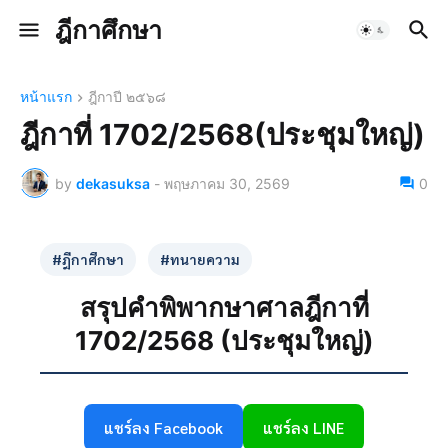
ฎีกาศึกษา
หน้าแรก
ฎีกาปี ๒๕๖๘
ฎีกาที่ 1702/2568(ประชุมใหญ่)
by
dekasuksa
-
พฤษภาคม 30, 2569
0
#ฎีกาศึกษา
#ทนายความ
สรุปคำพิพากษาศาลฎีกาที่
1702/2568 (ประชุมใหญ่)
แชร์ลง Facebook
แชร์ลง LINE