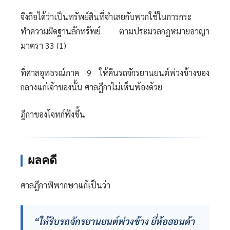
จึงถือได้ว่าเป็นทรัพย์สินที่จำเลยกับพวกใช้ในการกระ
ทำความผิดฐานลักทรัพย์ ตามประมวลกฎหมายอาญา
มาตรา 33 (1)
ที่ศาลอุทธรณ์ภาค 9 ให้คืนรถจักรยานยนต์พ่วงข้างของ
กลางแก่เจ้าของนั้น ศาลฎีกาไม่เห็นพ้องด้วย
ฎีกาของโจทก์ฟังขึ้น
ผลคดี
ศาลฎีกาพิพากษาแก้เป็นว่า
“ให้ริบรถจักรยานยนต์พ่วงข้าง ยี่ห้อฮอนด้า