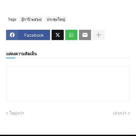
Tags
ฎีกาปี ๒๕๖๘
ประชุมใหญ่
Facebook
แสดงความคิดเห็น
ใหม่กว่า
เก่ากว่า