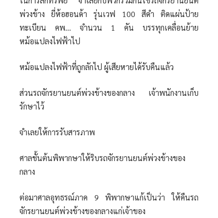
ในการลักทรัพย์ จำเลยกับพวกร่วมกันใช้รถจักรยานยนต์
พ่วงข้าง ยี่ห้อฮอนด้า รุ่นเวฟ 100 สีดำ ติดแผ่นป้าย
ทะเบียน คพ... จำนวน 1 คัน บรรทุกเคลื่อนย้าย
หม้อแปลงไฟฟ้าไป
หม้อแปลงไฟฟ้าที่ถูกลักไป ผู้เสียหายได้รับคืนแล้ว
ส่วนรถจักรยานยนต์พ่วงข้างของกลาง เจ้าพนักงานเก็บ
รักษาไว้
จำเลยให้การรับสารภาพ
ศาลชั้นต้นพิพากษาให้ริบรถจักรยานยนต์พ่วงข้างของ
กลาง
ต่อมาศาลอุทธรณ์ภาค 9 พิพากษาแก้เป็นว่า ให้คืนรถ
จักรยานยนต์พ่วงข้างของกลางแก่เจ้าของ