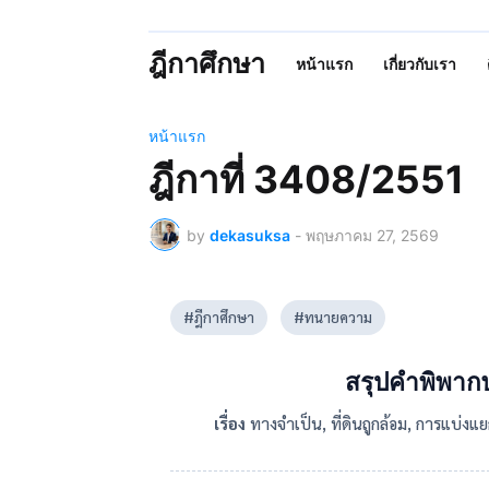
ฎีกาศึกษา
หน้าแรก
เกี่ยวกับเรา
หน้าแรก
ฎีกาที่ 3408/2551
by
dekasuksa
-
พฤษภาคม 27, 2569
#ฎีกาศึกษา
#ทนายความ
สรุปคำพิพาก
เรื่อง
ทางจำเป็น, ที่ดินถูกล้อม, การแบ่งแ