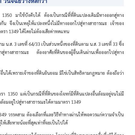
วินิจฉัยวางหลักว่า
350 มาใช้บังคับได้ ต้องเป็นกรณีที่ที่ดินแปลงเดิมมีทางออกสู่ทาง
นกัน จึงเป็นเหตุให้แปลงหนึ่งไม่มีทางออกไปสู่ทางสาธารณะ เจ้าของ
มมาตรา 1349 ได้โดยไม่ต้องเสียค่าทดแทน
าม น.ส. 3 เลขที่ 64/33 เป็นส่วนหนึ่งของที่ดินตาม น.ส. 3 เลขที่ 33 ซึ่ง
งออกสู่ทางสาธารณะ ต้องอาศัยที่ดินของผู้อื่นเดินผ่านเพื่อออกไปสู่ทาง
อื่นได้เพราะเจ้าของที่ดินยินยอม มิใช่เป็นสิทธิตามกฎหมาย ต้องถือว่า
า 1350 แต่เป็นกรณีที่ที่ดินของโจทก์มีที่ดินแปลงอื่นล้อมอยู่จนไม่มี
่งล้อมอยู่ไปสู่ทางสาธารณะได้ตามมาตรา 1349
49 วรรคสาม ต้องเลือกที่และวิธีทำทางผ่านให้พอควรแก่ความจำเป็น
ู่ให้เสียหายน้อยที่สุดเท่าที่จะเป็นไปได้