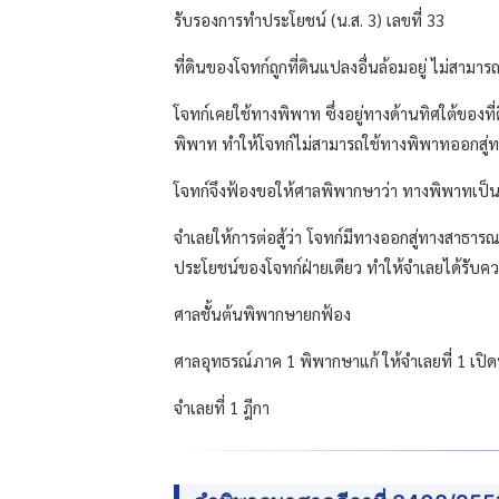
รับรองการทำประโยชน์ (น.ส. 3) เลขที่ 33
ที่ดินของโจทก์ถูกที่ดินแปลงอื่นล้อมอยู่ ไม่สา
โจทก์เคยใช้ทางพิพาท ซึ่งอยู่ทางด้านทิศใต้ของที่
พิพาท ทำให้โจทก์ไม่สามารถใช้ทางพิพาทออกสู่
โจทก์จึงฟ้องขอให้ศาลพิพากษาว่า ทางพิพาทเป็น
จำเลยให้การต่อสู้ว่า โจทก์มีทางออกสู่ทางสาธา
ประโยชน์ของโจทก์ฝ่ายเดียว ทำให้จำเลยได้รับควา
ศาลชั้นต้นพิพากษายกฟ้อง
ศาลอุทธรณ์ภาค 1 พิพากษาแก้ ให้จำเลยที่ 1 เปิด
จำเลยที่ 1 ฎีกา