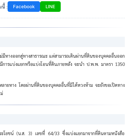
ี้ :
Facebook
LINE
ว ไม่มีทางออกสู่ทางสาธารณะ แต่สามารถเดินผ่านที่ดินของบุคคลอื่นออก
ื่อมีการแบ่งแยกหรือแบ่งโอนที่ดินภายหลัง จะนำ ป.พ.พ. มาตรา 1350
ลายทาง โดยผ่านที่ดินของบุคคลอื่นที่มิได้หวงห้าม จะยังขอเปิดทาง
ม่
ระโยชน์ (น.ส. 3) เลขที่ 64/33 ซึ่งแบ่งแยกมาจากที่ดินตามหนังสือ