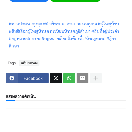
#ศาลปกครองสูงสุด #คำพิพากษาศาลปกครองสูงสุด #ผู้ใหญ่บ้าน
#สิทธิเลือกผู้ใหญ่บ้าน #ทะเบียนบ้าน #ภูมิลำเนา #ถิ่นที่อยู่ประจำ
#กฎหมายปกครอง #กฎหมายเลือกตั้งท้องที่ #นักกฎหมาย #ฎีกา
ศึกษา
Tags
คดีปกครอง
Facebook
แสดงความคิดเห็น