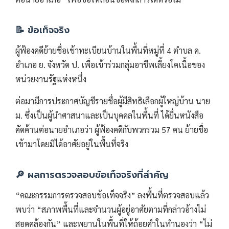
📝 ข้อเท็จจริง
ผู้ฟ้องคดีย้ายชื่อเข้าทะเบียนบ้านในพื้นที่หมู่ที่ 4 ตำบล ค.
อำเภอ ย. จังหวัด ป. เพื่อเข้าร่วมกลุ่มอาชีพเลี้ยงโคเนื้อของ
หน่วยงานรัฐแห่งหนึ่ง
ต่อมามีการประกาศบัญชีรายชื่อผู้มีสิทธิเลือกผู้ใหญ่บ้าน นาย
ม. ซึ่งเป็นผู้นำศาสนาและเป็นบุคคลในพื้นที่ ได้ยื่นหนังสือ
คัดค้านต่อนายอำเภอว่า ผู้ฟ้องคดีกับพวกรวม 57 คน ย้ายชื่อ
เข้ามาโดยมิได้อาศัยอยู่ในพื้นที่จริง
🔎 ผลการตรวจสอบข้อเท็จจริงที่สำคัญ
“คณะกรรมการตรวจสอบข้อเท็จจริง” ลงพื้นที่ตรวจสอบแล้ว
พบว่า “สภาพพื้นที่และจำนวนผู้อยู่อาศัยตามที่กล่าวอ้างไม่
สอดคล้องกัน” และพยานในพื้นที่ให้ถ้อยคำในทำนองว่า “ไม่