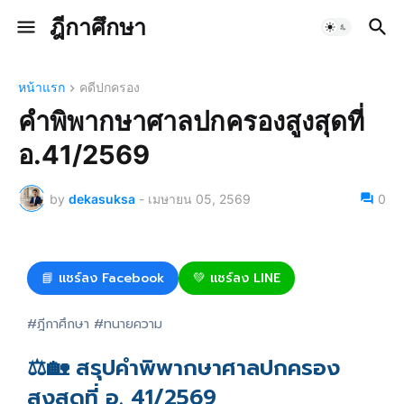
ฎีกาศึกษา
หน้าแรก
คดีปกครอง
คำพิพากษาศาลปกครองสูงสุดที่
อ.41/2569
by
dekasuksa
-
เมษายน 05, 2569
0
📘 แชร์ลง Facebook
💚 แชร์ลง LINE
#ฎีกาศึกษา #ทนายความ
⚖️🏡 สรุปคำพิพากษาศาลปกครอง
สูงสุดที่ อ. 41/2569