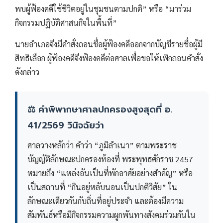
พบผู้ฟ้องคดีใช้ชีวิตอยู่ในชุมชนตามปกติ” หรือ “มาร่วม
กิจกรรมปฏิบัติศาสนกิจในพื้นที่”
นายอำเภอจึงมีคำสั่งถอนชื่อผู้ฟ้องคดีออกจากบัญชีรายชื่อผู้มี
สิทธิเลือก ผู้ฟ้องคดีจึงฟ้องคดีต่อศาลเพื่อขอให้เพิกถอนคำสั่ง
ดังกล่าว
⚖️ คำพิพากษาศาลปกครองสูงสุดที่ อ.
41/2569 วินิจฉัยว่า
ศาลวางหลักว่า คำว่า “ภูมิลำเนา” ตามพระราช
บัญญัติลักษณะปกครองท้องที่ พระพุทธศักราช 2457
หมายถึง “แหล่งอันเป็นที่พักอาศัยอย่างสำคัญ” หรือ
เป็นสถานที่ “กินอยู่หลับนอนเป็นปกติวิสัย” ใน
ลักษณะเดียวกันกับถิ่นที่อยู่ประจำ และต้องมีความ
สัมพันธ์หรือมีกิจกรรมความผูกพันทางสังคมร่วมกันใน