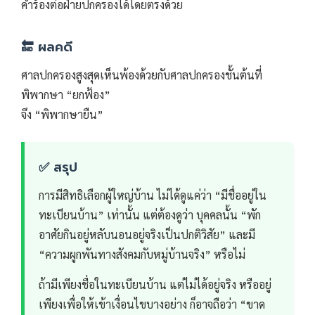
คำร้องต่อฝ่ายปกครองได้โดยตรงด้วย
🔚 ผลคดี
ศาลปกครองสูงสุดเห็นพ้องด้วยกับศาลปกครองชั้นต้นที่
พิพากษา “ยกฟ้อง”
จึง “พิพากษายืน”
✅ สรุป
การมีสิทธิเลือกผู้ใหญ่บ้าน ไม่ได้ดูแค่ว่า “มีชื่ออยู่ใน
ทะเบียนบ้าน” เท่านั้น แต่ต้องดูว่า บุคคลนั้น “พัก
อาศัยกินอยู่หลับนอนอยู่จริงเป็นปกติวิสัย” และมี
“ความผูกพันทางสังคมกับหมู่บ้านจริง” หรือไม่
ถ้ามีเพียงชื่อในทะเบียนบ้าน แต่ไม่ได้อยู่จริง หรืออยู่
เพียงเพื่อให้เข้าเงื่อนไขบางอย่าง ก็อาจถือว่า “ขาด