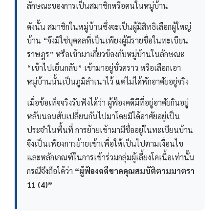
ลักษณะของการเป็นสมาชิกหรือคนในหมู่บ้าน
ดังนั้น สมาชิกในหมู่บ้านซึ่งจะเป็นผู้มีสิทธิเลือกผู้ใหญ่
บ้าน “จึงมิใช่บุคคลที่เป็นเพียงผู้มีรายชื่อในทะเบียน
ราษฎร” หรือเข้ามาเกี่ยวข้องกับหมู่บ้านในลักษณะ
“เข้าไปเย็นกลับ” เข้ามาอยู่ชั่วคราว หรือเลือกเอา
หมู่บ้านนั้นเป็นภูมิลำเนาไว้ แต่ไม่ได้พักอาศัยอยู่จริง
เมื่อข้อเท็จจริงรับฟังได้ว่า ผู้ฟ้องคดีมีที่อยู่อาศัยกินอยู่
หลับนอนสับเปลี่ยนกันไปมาโดยมิได้อาศัยอยู่เป็น
ประจำในพื้นที่ การย้ายเข้ามามีชื่ออยู่ในทะเบียนบ้าน
จึงเป็นเพียงการย้ายเข้าเพื่อให้เป็นไปตามเงื่อนไข
และหลักเกณฑ์ในการเข้าร่วมกลุ่มผู้เลี้ยงโคเนื้อเท่านั้น
กรณีจึงถือได้ว่า
“ผู้ฟ้องคดีขาดคุณสมบัติตามมาตรา
11 (4)”