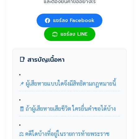
และต้องยื่นคำขออย่างไร
แชร์ลง Facebook
แชร์ลง LINE
📑 สารบัญเนื้อหา
📌 ผู้เสียหายแบบใดจึงมีสิทธิตามกฎหมายนี้
🧾 ถ้าผู้เสียหายเสียชีวิต ใครยื่นคำขอได้บ้าง
⚖️ คดีใดบ้างที่อยู่ในรายการท้ายพระราช