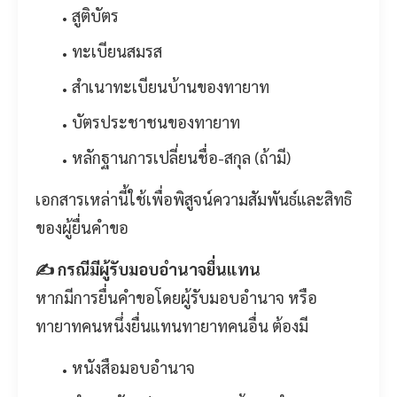
สูติบัตร
ทะเบียนสมรส
สำเนาทะเบียนบ้านของทายาท
บัตรประชาชนของทายาท
หลักฐานการเปลี่ยนชื่อ-สกุล (ถ้ามี)
เอกสารเหล่านี้ใช้เพื่อพิสูจน์ความสัมพันธ์และสิทธิ
ของผู้ยื่นคำขอ
✍️ กรณีมีผู้รับมอบอำนาจยื่นแทน
หากมีการยื่นคำขอโดยผู้รับมอบอำนาจ หรือ
ทายาทคนหนึ่งยื่นแทนทายาทคนอื่น ต้องมี
หนังสือมอบอำนาจ