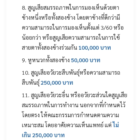
สูญเสียสมรรถภาพในการมองเห็นด้วยตา
ข้างหนึ่งหรือทั้งสองข้าง โดยตาข้างที่ดีกว่ามี
ความสามารถในการมองเห็นตั้งแต่ 3/60 หรือ
น้อยกว่า หรือสูญเสียความสามารถในการใช้
สายตาทั้งสองข้างร่วมกัน
100,000 บาท
หูหนวกทั้งสองข้าง
50,000 บาท
สูญเสียอวัยวะสืบพันธุ์หรือความสามารถ
สืบพันธุ์
250,000 บาท
สูญเสียอวัยวะอื่น หรืออวัยวะส่วนใดสูญเสีย
สมรรถภาพในการทำงาน นอกจากที่กำหนดไว้
โดยตรง ให้คณะกรรมการกำหนดตามความ
เหมาะสม โดยอาศัยความเห็นแพทย์ แต่
ไม่
เกิน 250,000 บาท