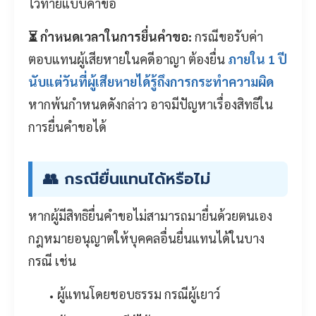
ไว้ท้ายแบบคำขอ
⏳ กำหนดเวลาในการยื่นคำขอ:
กรณีขอรับค่า
ตอบแทนผู้เสียหายในคดีอาญา ต้องยื่น
ภายใน 1 ปี
นับแต่วันที่ผู้เสียหายได้รู้ถึงการกระทำความผิด
หากพ้นกำหนดดังกล่าว อาจมีปัญหาเรื่องสิทธิใน
การยื่นคำขอได้
👥 กรณียื่นแทนได้หรือไม่
หากผู้มีสิทธิยื่นคำขอไม่สามารถมายื่นด้วยตนเอง
กฎหมายอนุญาตให้บุคคลอื่นยื่นแทนได้ในบาง
กรณี เช่น
ผู้แทนโดยชอบธรรม กรณีผู้เยาว์