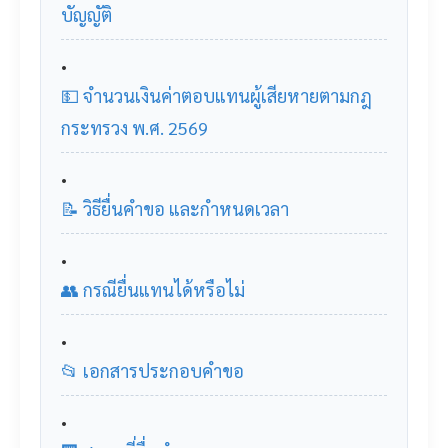
บัญญัติ
💵 จำนวนเงินค่าตอบแทนผู้เสียหายตามกฎ
กระทรวง พ.ศ. 2569
📝 วิธียื่นคำขอ และกำหนดเวลา
👥 กรณียื่นแทนได้หรือไม่
📂 เอกสารประกอบคำขอ