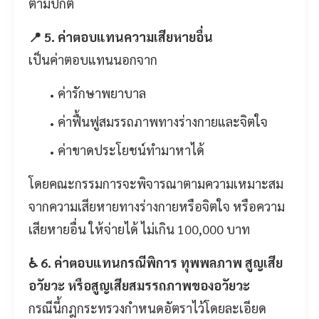
ตามปกติ
📍 5. ค่าตอบแทนความเสียหายอื่น
เป็นค่าตอบแทนนอกจาก
ค่ารักษาพยาบาล
ค่าฟื้นฟูสมรรถภาพทางร่างกายและจิตใจ
ค่าขาดประโยชน์ทำมาหาได้
โดยคณะกรรมการจะพิจารณาตามความเหมาะสม
จากความเสียหายทางร่างกายหรือจิตใจ หรือความ
เสียหายอื่น ให้จ่ายได้ ไม่เกิน 100,000 บาท
♿ 6. ค่าตอบแทนกรณีพิการ ทุพพลภาพ สูญเสีย
อวัยวะ หรือสูญเสียสมรรถภาพของอวัยวะ
กรณีนี้กฎกระทรวงกำหนดอัตราไว้โดยละเอียด