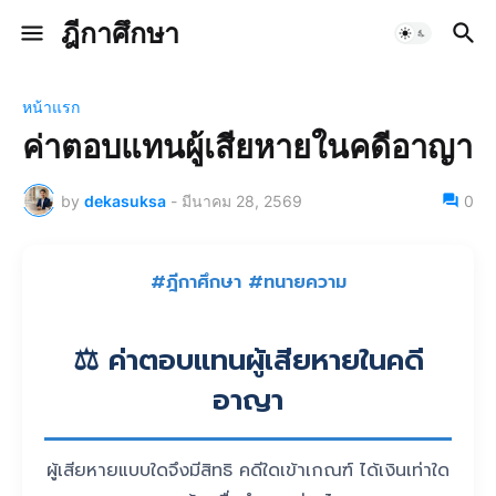
ฎีกาศึกษา
หน้าแรก
ค่าตอบแทนผู้เสียหายในคดีอาญา
by
dekasuksa
-
มีนาคม 28, 2569
0
#ฎีกาศึกษา #ทนายความ
⚖️ ค่าตอบแทนผู้เสียหายในคดี
อาญา
ผู้เสียหายแบบใดจึงมีสิทธิ คดีใดเข้าเกณฑ์ ได้เงินเท่าใด