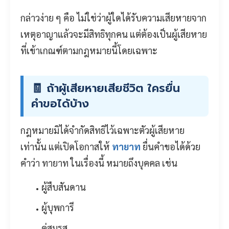
กล่าวง่าย ๆ คือ ไม่ใช่ว่าผู้ใดได้รับความเสียหายจาก
เหตุอาญาแล้วจะมีสิทธิทุกคน แต่ต้องเป็นผู้เสียหาย
ที่เข้าเกณฑ์ตามกฎหมายนี้โดยเฉพาะ
🧾 ถ้าผู้เสียหายเสียชีวิต ใครยื่น
คำขอได้บ้าง
กฎหมายมิได้จำกัดสิทธิไว้เฉพาะตัวผู้เสียหาย
เท่านั้น แต่เปิดโอกาสให้
ทายาท
ยื่นคำขอได้ด้วย
คำว่า ทายาท ในเรื่องนี้ หมายถึงบุคคล เช่น
ผู้สืบสันดาน
ผู้บุพการี
คู่สมรส