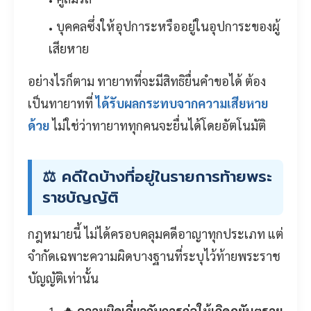
บุคคลซึ่งให้อุปการะหรืออยู่ในอุปการะของผู้
เสียหาย
อย่างไรก็ตาม ทายาทที่จะมีสิทธิยื่นคำขอได้ ต้อง
เป็นทายาทที่
ได้รับผลกระทบจากความเสียหาย
ด้วย
ไม่ใช่ว่าทายาททุกคนจะยื่นได้โดยอัตโนมัติ
⚖️ คดีใดบ้างที่อยู่ในรายการท้ายพระ
ราชบัญญัติ
กฎหมายนี้ ไม่ได้ครอบคลุมคดีอาญาทุกประเภท แต่
จำกัดเฉพาะความผิดบางฐานที่ระบุไว้ท้ายพระราช
บัญญัติเท่านั้น
🔥 ความผิดเกี่ยวกับการก่อให้เกิดภยันตราย