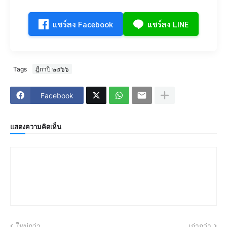
แชร์ลง Facebook
แชร์ลง LINE
Tags
ฎีกาปี ๒๕๖๖
Facebook
แสดงความคิดเห็น
ใหม่กว่า
เก่ากว่า