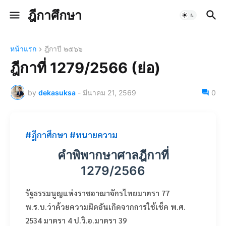
ฎีกาศึกษา
หน้าแรก
ฎีกาปี ๒๕๖๖
ฎีกาที่ 1279/2566 (ย่อ)
by
dekasuksa
-
มีนาคม 21, 2569
0
#ฎีกาศึกษา #ทนายความ
คำพิพากษาศาลฎีกาที่
1279/2566
รัฐธรรมนูญแห่งราชอาณาจักรไทยมาตรา 77
พ.ร.บ.ว่าด้วยความผิดอันเกิดจากการใช้เช็ค พ.ศ.
2534 มาตรา 4 ป.วิ.อ.มาตรา 39