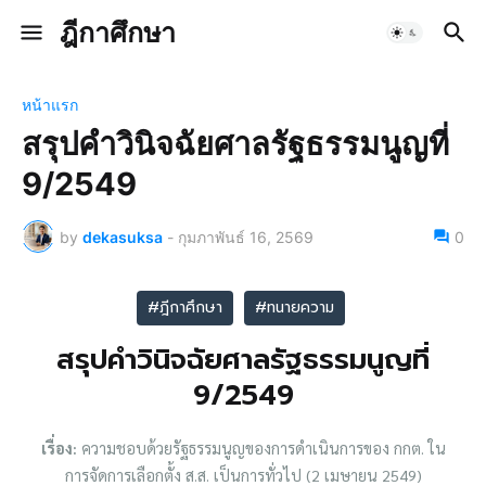
ฎีกาศึกษา
หน้าแรก
สรุปคำวินิจฉัยศาลรัฐธรรมนูญที่
9/2549
by
dekasuksa
-
กุมภาพันธ์ 16, 2569
0
#ฎีกาศึกษา
#ทนายความ
สรุปคำวินิจฉัยศาลรัฐธรรมนูญที่
9/2549
เรื่อง:
ความชอบด้วยรัฐธรรมนูญของการดำเนินการของ กกต. ใน
การจัดการเลือกตั้ง ส.ส. เป็นการทั่วไป (2 เมษายน 2549)