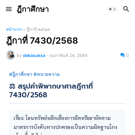
ฎีกาศึกษา
หน้าแรก
ฎีกาปี ๒๕๖๘
ฎีกาที่ 7430/2568
by
dekasuksa
-
กุมภาพันธ์ 24, 2569
0
#ฎีกาศึกษา #ทนายความ
⚖️ สรุปคำพิพากษาศาลฎีกาที่
7430/2568
เรื่อง:
โอนทรัพย์หลีกเลี่ยงการยึดหรืออายัดตาม
มาตรการบังคับทางปกครองเป็นความผิดฐานโกง