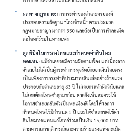
ผลทางกฎหมาย:
การกระทำของจำเลยครบองค์
ประกอบความผิดฐาน "โกงเจ้าหนี้" ตามประมวล
กฎหมายอาญา มาตรา 350 และถือเป็นการทำละเมิด
ต่อโจทก์ร่วมในทางแพ่ง
ดุลพินิจในการลงโทษและกำหนดค่าสินไหม
ทดแทน:
แม้จำเลยจะมีความผิดตามฟ้อง แต่เนื่องจาก
จำเลยไม่ได้เป็นผู้กระทำการทุจริตยักยอกเงินโดยตรง
เป็นเพียงการกระทำที่ประมาทเลินเล่ออย่างร้ายแรง
ประกอบกับจำเลยอายุ 63 ปี ไม่เคยกระทำผิดวินัยและ
ไม่เคยต้องโทษจำคุกมาก่อน ศาลจึงเห็นสมควรให้
โอกาสจำเลยกลับตัวเป็นพลเมืองดี โดยให้รอการ
กำหนดโทษไว้มีกำหนด 1 ปี และให้จำเลยชดใช้ค่า
สินไหมทดแทนแก่โจทก์ร่วมเป็นเงิน 15,000 บาท
ตามควรแก่พฤติการณ์และความร้ายแรงแห่งละเมิด