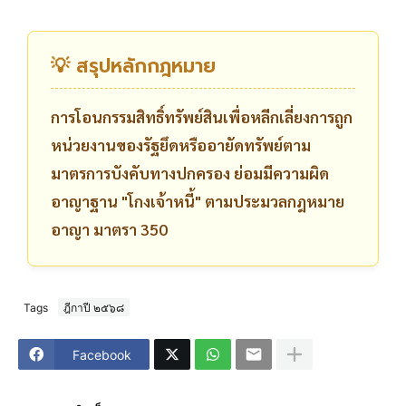
💡 สรุปหลักกฎหมาย
การโอนกรรมสิทธิ์ทรัพย์สินเพื่อหลีกเลี่ยงการถูก
หน่วยงานของรัฐยึดหรืออายัดทรัพย์ตาม
มาตรการบังคับทางปกครอง ย่อมมีความผิด
อาญาฐาน "โกงเจ้าหนี้" ตามประมวลกฎหมาย
อาญา มาตรา 350
Tags
ฎีกาปี ๒๕๖๘
Facebook