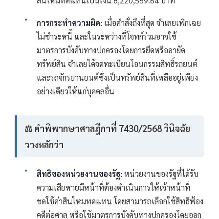
สินไหมทดแทนเป็นเงิน 8,220,559.64 บาท
การกระทำความผิด:
เมื่อคำสั่งถึงที่สุด จำเลยเพิกเฉย
ไม่ชำระหนี้ และในระหว่างที่โจทก์ร่วมอาจใช้
มาตรการบังคับทางปกครองโดยการยึดหรืออายัด
ทรัพย์สิน จำเลยได้จดทะเบียนโอนกรรมสิทธิ์รถยนต์
และรถจักรยานยนต์ซึ่งเป็นทรัพย์สินที่เหลืออยู่เพียง
อย่างเดียวให้แก่บุคคลอื่น
⚖️ คำพิพากษาศาลฎีกาที่ 7430/2568 วินิจฉัย
วางหลักว่า
สิทธิของหน่วยงานของรัฐ:
หน่วยงานของรัฐที่ได้รับ
ความเสียหายมีหน้าที่ต้องดำเนินการให้เจ้าหน้าที่
ชดใช้ค่าสินไหมทดแทน โดยสามารถเลือกใช้สิทธิฟ้อง
คดีต่อศาล หรือใช้มาตรการบังคับทางปกครองโดยออก