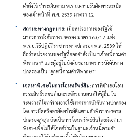
คำสั่งให้ชำระเงินตาม พ.ร.บ.ความรับผิดทางละเมิด
ของเจ้าหน้าที่ พ.ศ. 2539 มาตรา 12
สถานะทางกฎหมาย:
เมื่อหน่วยงานของรัฐใช้
มาตรการบังคับทางปกครอง มาตรา 63/12 แห่ง
พ.ร.บ.วิธีปฏิบัติราชการทางปกครอง พ.ศ. 2539 ให้
ถือว่าหน่วยงานของรัฐที่ออกคำสั่งเป็น "เจ้าหนี้ตามคำ
พิพากษา" และผู้อยู่ในบังคับของมาตรการบังคับทาง
ปกครองเป็น "ลูกหนี้ตามคำพิพากษา"
เจตนาพิเศษในการโอนทรัพย์สิน:
การที่จำเลยโอน
กรรมสิทธิ์รถยนต์และรถจักรยานยนต์ให้ผู้อื่น ใน
ระหว่างที่โจทก์ร่วมอาจใช้มาตรการบังคับทางปกครอง
โดยการยึดหรืออายัดทรัพย์สินตามคำพิพากษาศาล
ปกครองสูงสุด ถือเป็นการโอนทรัพย์สินโดยมีเจตนา
พิเศษเพื่อไม่ให้โจทก์ร่วมในฐานะเจ้าหนี้ตามคำ
พิพากษาได้รับชำระหนี้ค่าสินไหมทดแทน